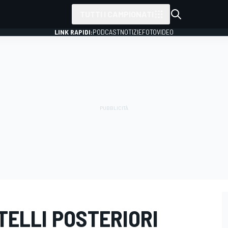
TUTTI I CAMPIONATI
LINK RAPIDI:
PODCAST
NOTIZIE
FOTO
VIDEO
TELLI POSTERIORI