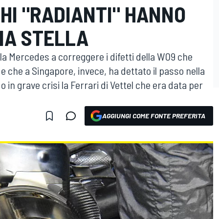
HI "RADIANTI" HANNO
NA STELLA
a Mercedes a correggere i difetti della W09 che
 che a Singapore, invece, ha dettato il passo nella
in grave crisi la Ferrari di Vettel che era data per
AGGIUNGI COME FONTE PREFERITA