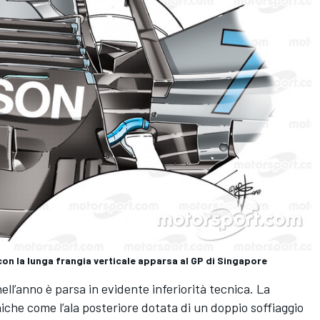
on la lunga frangia verticale apparsa al GP di Singapore
ell’anno è parsa in evidente inferiorità tecnica. La
iche come l’ala posteriore dotata di un doppio soffiaggio