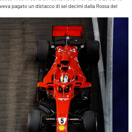
aveva pagato un distacco di sei decimi dalla Rossa del