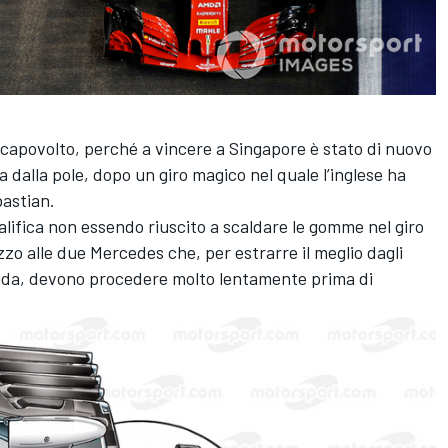
 capovolto, perché a vincere a Singapore è stato di nuovo
 dalla pole, dopo un giro magico nel quale l’inglese ha
bastian.
alifica non essendo riuscito a scaldare le gomme nel giro
zzo alle due Mercedes che, per estrarre il meglio dagli
bida, devono procedere molto lentamente prima di