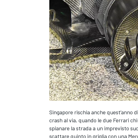
Singapore rischia anche quest’anno di 
crash al via, quando le due Ferrari ch
spianare la strada a un imprevisto su
MONOPOSTO
scattare quinto in griglia con una Mer