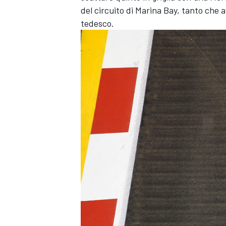
del circuito di Marina Bay, tanto che 
tedesco.