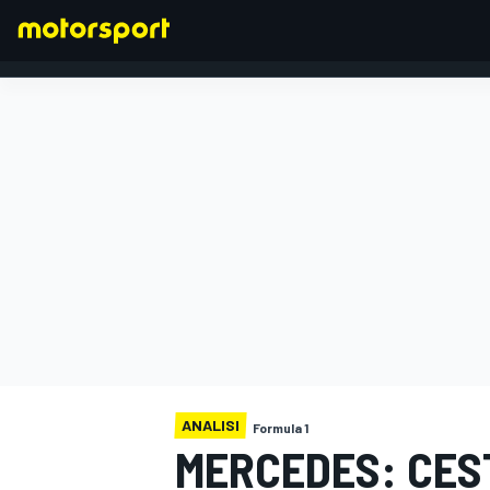
FORMULA 1
ANALISI
Formula 1
MERCEDES: CES