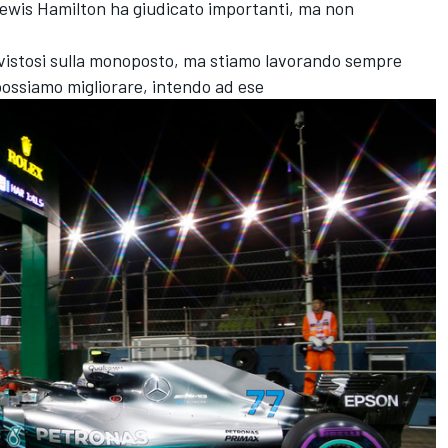
 Lewis Hamilton ha giudicato importanti, ma non
vistosi sulla monoposto, ma stiamo lavorando sempre
possiamo migliorare, intendo ad ese