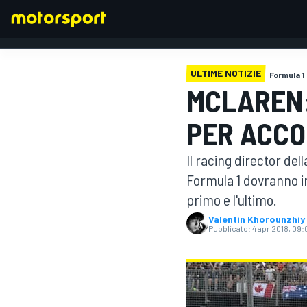
ULTIME NOTIZIE
Formula 1
MCLAREN:
FORMULA 1
PER ACCO
Il racing director del
Formula 1 dovranno inc
primo e l'ultimo.
Valentin Khorounzhiy
Pubblicato:
4 apr 2018, 09: