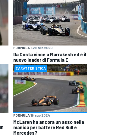
FORMULA E
29 feb 2020
Da Costa vince a Marrakesh ed è il
nuovo leader di Formula E
CARATTERISTICA
FORMULA 1
9 ago 2024
McLaren ha ancora un asso nella
un
manica per battere Red Bull e
Mercedes?