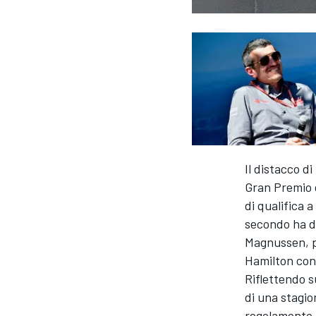
Il distacco d
Gran Premio d
di qualifica a
secondo ha di
Magnussen, pi
Hamilton con 
Riflettendo s
di una stagio
MONOPOSTO
regolamento o