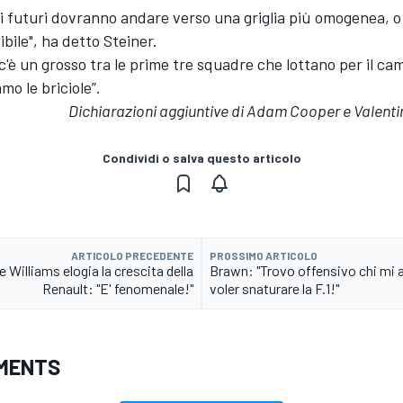
i futuri dovranno andare verso una griglia più omogenea, o 
ibile", ha detto Steiner.
'è un grosso tra le prime tre squadre che lottano per il ca
mo le briciole”.
Dichiarazioni aggiuntive di Adam Cooper e Valent
Condividi o salva questo articolo
ARTICOLO PRECEDENTE
PROSSIMO ARTICOLO
re Williams elogia la crescita della
Brawn: "Trovo offensivo chi mi 
Renault: "E' fenomenale!"
voler snaturare la F.1!"
MENTS