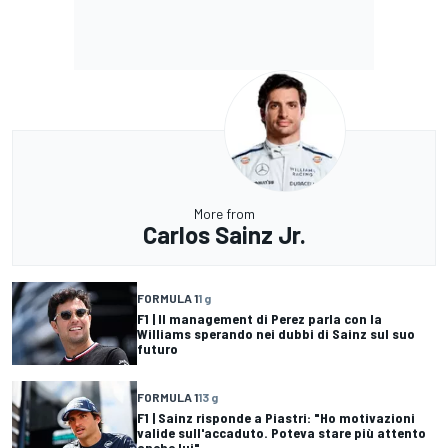
More from
Carlos Sainz Jr.
FORMULA 1
1 g
F1 | Il management di Perez parla con la
Williams sperando nei dubbi di Sainz sul suo
futuro
FORMULA 1
13 g
F1 | Sainz risponde a Piastri: "Ho motivazioni
valide sull'accaduto. Poteva stare più attento
anche lui"