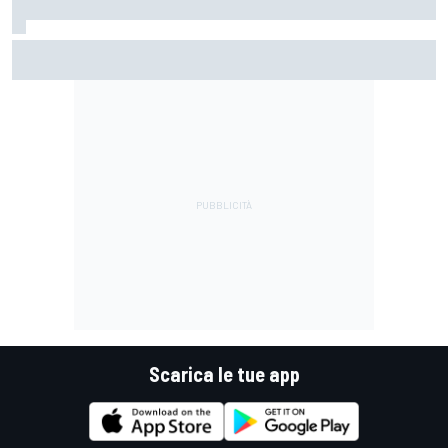
MotoGP | Alex Marquez: "Battere le Aprilia sarà impossibile.
Senza la caduta di Raul, avrebbero fatto top 4"
Scarica le tue app