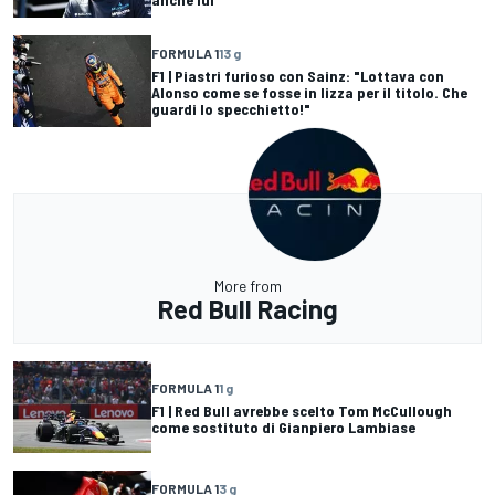
FORMULA 1
13 g
F1 | Piastri furioso con Sainz: "Lottava con
Alonso come se fosse in lizza per il titolo. Che
guardi lo specchietto!"
More from
Red Bull Racing
FORMULA 1
1 g
F1 | Red Bull avrebbe scelto Tom McCullough
come sostituto di Gianpiero Lambiase
FORMULA 1
3 g