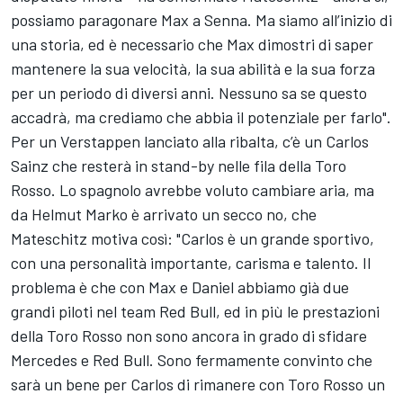
possiamo paragonare Max a Senna. Ma siamo all’inizio di
una storia, ed è necessario che Max dimostri di saper
mantenere la sua velocità, la sua abilità e la sua forza
per un periodo di diversi anni. Nessuno sa se questo
accadrà, ma crediamo che abbia il potenziale per farlo".
Per un Verstappen lanciato alla ribalta, c’è un Carlos
Sainz che resterà in stand-by nelle fila della Toro
Rosso. Lo spagnolo avrebbe voluto cambiare aria, ma
da Helmut Marko è arrivato un secco no, che
Mateschitz motiva così: "Carlos è un grande sportivo,
con una personalità importante, carisma e talento. Il
problema è che con Max e Daniel abbiamo già due
grandi piloti nel team Red Bull, ed in più le prestazioni
della Toro Rosso non sono ancora in grado di sfidare
Mercedes e Red Bull. Sono fermamente convinto che
sarà un bene per Carlos di rimanere con Toro Rosso un