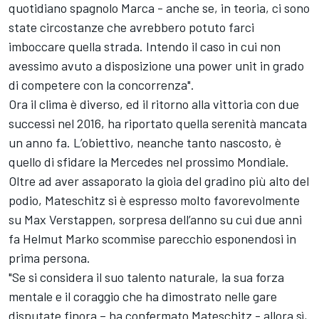
quotidiano spagnolo Marca - anche se, in teoria, ci sono
state circostanze che avrebbero potuto farci
imboccare quella strada. Intendo il caso in cui non
avessimo avuto a disposizione una power unit in grado
di competere con la concorrenza".
Ora il clima è diverso, ed il ritorno alla vittoria con due
successi nel 2016, ha riportato quella serenità mancata
un anno fa. L’obiettivo, neanche tanto nascosto, è
quello di sfidare la Mercedes nel prossimo Mondiale.
Oltre ad aver assaporato la gioia del gradino più alto del
podio, Mateschitz si è espresso molto favorevolmente
su Max Verstappen, sorpresa dell’anno su cui due anni
fa Helmut Marko scommise parecchio esponendosi in
prima persona.
"Se si considera il suo talento naturale, la sua forza
mentale e il coraggio che ha dimostrato nelle gare
disputate finora – ha confermato Mateschitz - allora sì,