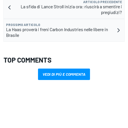
ARTICOLO PRECEDENTE
La sfida di Lance Stroll inizia ora: riuscirà a smentire i
pregiudizi?
PROSSIMO ARTICOLO
La Haas proverà i freni Carbon Industries nelle libere in
Brasile
TOP COMMENTS
VEDI DI PIÙ E COMMENTA