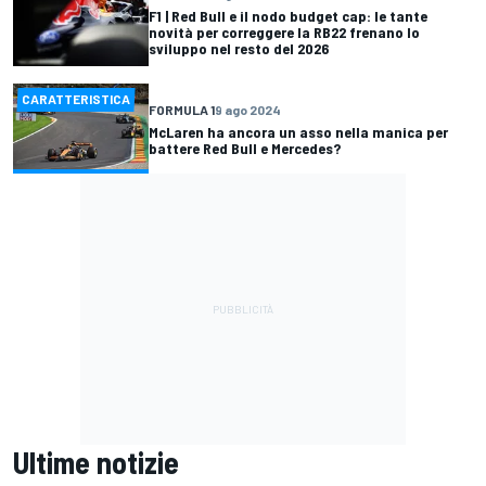
F1 | Red Bull e il nodo budget cap: le tante
novità per correggere la RB22 frenano lo
sviluppo nel resto del 2026
CARATTERISTICA
FORMULA 1
9 ago 2024
McLaren ha ancora un asso nella manica per
battere Red Bull e Mercedes?
Ultime notizie