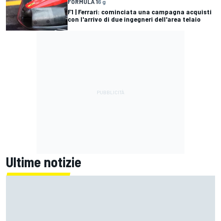
FORMULA 1
6 g
F1 | Ferrari: cominciata una campagna acquisti
con l'arrivo di due ingegneri dell'area telaio
Ultime notizie