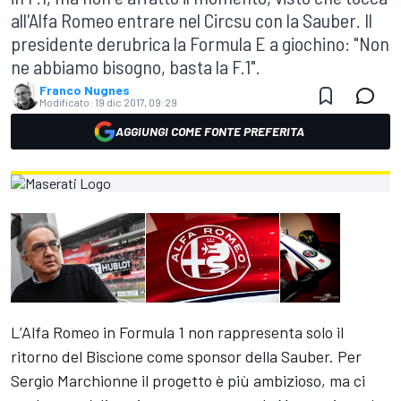
all'Alfa Romeo entrare nel Circsu con la Sauber. Il
presidente derubrica la Formula E a giochino: "Non
ne abbiamo bisogno, basta la F.1".
Franco Nugnes
Modificato:
19 dic 2017, 09:29
AGGIUNGI COME FONTE PREFERITA
L’Alfa Romeo in Formula 1 non rappresenta solo il
ritorno del Biscione come sponsor della Sauber. Per
Sergio Marchionne il progetto è più ambizioso, ma ci