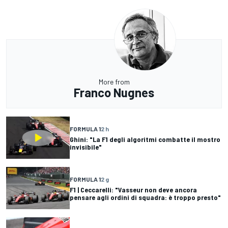
More from
Franco Nugnes
FORMULA 1
2 h
Ghini: "La F1 degli algoritmi combatte il mostro
invisibile"
FORMULA 1
2 g
F1 | Ceccarelli: "Vasseur non deve ancora
pensare agli ordini di squadra: è troppo presto"