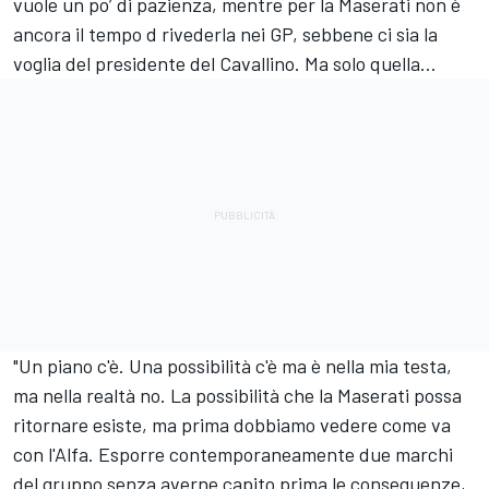
vuole un po’ di pazienza, mentre per la Maserati non è
ancora il tempo d rivederla nei GP, sebbene ci sia la
voglia del presidente del Cavallino. Ma solo quella…
"Un piano c'è. Una possibilità c'è ma è nella mia testa,
ma nella realtà no. La possibilità che la Maserati possa
ritornare esiste, ma prima dobbiamo vedere come va
con l'Alfa. Esporre contemporaneamente due marchi
del gruppo senza averne capito prima le conseguenze,