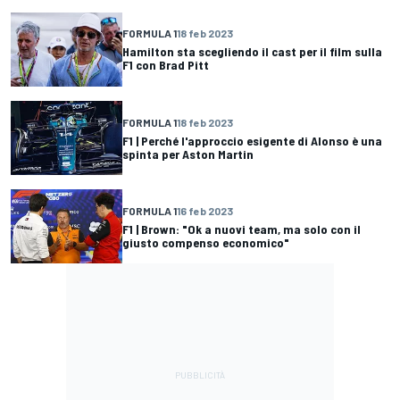
FORMULA 1
18 feb 2023
Hamilton sta scegliendo il cast per il film sulla
F1 con Brad Pitt
FORMULA 1
18 feb 2023
F1 | Perché l'approccio esigente di Alonso è una
spinta per Aston Martin
FORMULA 1
16 feb 2023
F1 | Brown: "Ok a nuovi team, ma solo con il
giusto compenso economico"