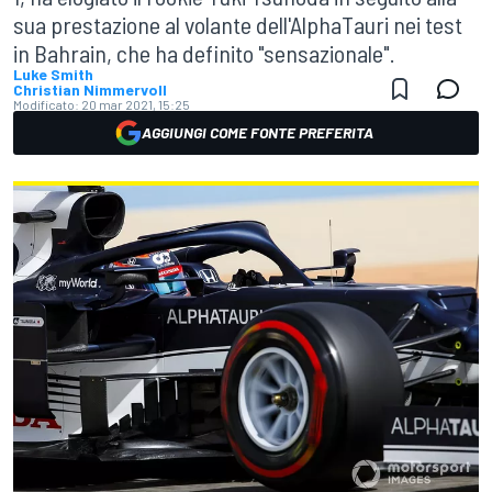
sua prestazione al volante dell'AlphaTauri nei test
in Bahrain, che ha definito "sensazionale".
Luke Smith
Christian Nimmervoll
Modificato:
20 mar 2021, 15:25
AGGIUNGI COME FONTE PREFERITA