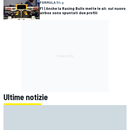
FORMULA 1
14 g
F1 | Anche la Racing Bulls mette le ali: sul nuovo
airbox sono spuntati due profili
Ultime notizie