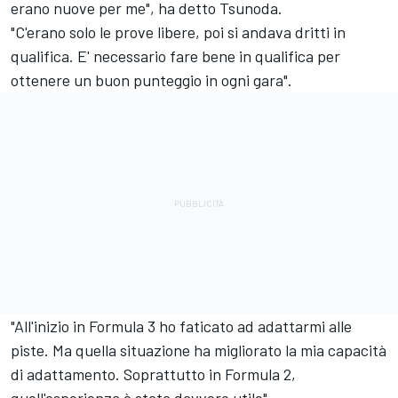
erano nuove per me", ha detto Tsunoda.
"C'erano solo le prove libere, poi si andava dritti in
qualifica. E' necessario fare bene in qualifica per
ottenere un buon punteggio in ogni gara".
"All'inizio in Formula 3 ho faticato ad adattarmi alle
piste. Ma quella situazione ha migliorato la mia capacità
di adattamento. Soprattutto in Formula 2,
quell'esperienza è stata davvero utile".