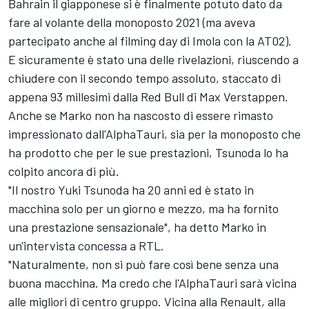
Bahrain il giapponese si è finalmente potuto dato da
fare al volante della monoposto 2021 (ma aveva
partecipato anche al filming day di Imola con la AT02).
E sicuramente è stato una delle rivelazioni, riuscendo a
chiudere con il secondo tempo assoluto, staccato di
appena 93 millesimi dalla Red Bull di Max Verstappen.
Anche se Marko non ha nascosto di essere rimasto
impressionato dall'AlphaTauri, sia per la monoposto che
ha prodotto che per le sue prestazioni, Tsunoda lo ha
colpito ancora di più.
"Il nostro Yuki Tsunoda ha 20 anni ed è stato in
macchina solo per un giorno e mezzo, ma ha fornito
una prestazione sensazionale", ha detto Marko in
un'intervista concessa a RTL.
"Naturalmente, non si può fare così bene senza una
buona macchina. Ma credo che l'AlphaTauri sarà vicina
alle migliori di centro gruppo. Vicina alla Renault, alla