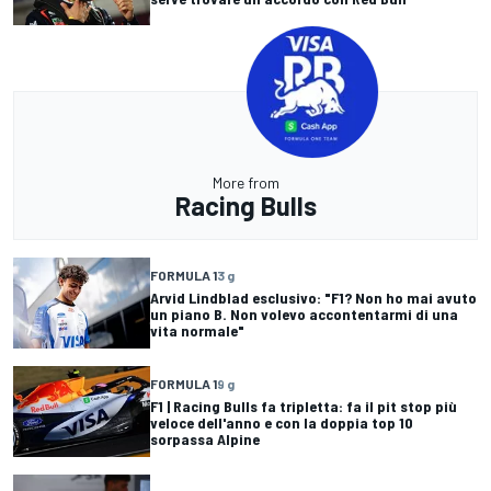
More from
Racing Bulls
FORMULA 1
3 g
Arvid Lindblad esclusivo: "F1? Non ho mai avuto
un piano B. Non volevo accontentarmi di una
vita normale"
FORMULA 1
9 g
F1 | Racing Bulls fa tripletta: fa il pit stop più
veloce dell'anno e con la doppia top 10
sorpassa Alpine