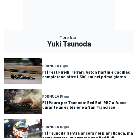
More from
Yuki Tsunoda
FORMULA 1
1 gm
F1 | Test Pirelli: Ferrari, Aston Martin e Cadillac
completano oltre 1.500 km nel primo giorno
FORMULA 1
5 gm
F1 | Paura per Tsunoda: Red Bull RB7 a fuoco
durante un'esibizione a San Francisco
FORMULA 1
6 gm
F1 | Tsunoda rientra ancora nei piani Honda, ma
serve trovare un accordo con Red Bull