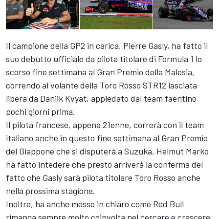
Il campione della GP2 in carica, Pierre Gasly, ha fatto il
suo debutto ufficiale da pilota titolare di Formula 1 lo
scorso fine settimana al Gran Premio della Malesia,
correndo al volante della Toro Rosso STR12 lasciata
libera da Daniik Kvyat, appiedato dal team faentino
pochi giorni prima.
Il pilota francese, appena 21enne, correrà con il team
italiano anche in questo fine settimana al Gran Premio
del Giappone che si disputerà a Suzuka. Helmut Marko
ha fatto intedere che presto arriverà la conferma del
fatto che Gasly sarà pilota titolare Toro Rosso anche
nella prossima stagione.
Inoltre, ha anche messo in chiaro come Red Bull
rimanga sempre molto coinvolta nel cercare e crescere