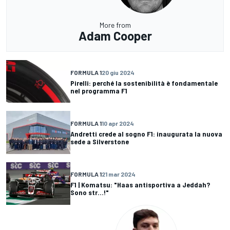
More from
Adam Cooper
FORMULA 1
20 giu 2024
Pirelli: perché la sostenibilità è fondamentale
nel programma F1
FORMULA 1
10 apr 2024
Andretti crede al sogno F1: inaugurata la nuova
sede a Silverstone
FORMULA 1
21 mar 2024
F1 | Komatsu: "Haas antisportiva a Jeddah?
Sono str...!"