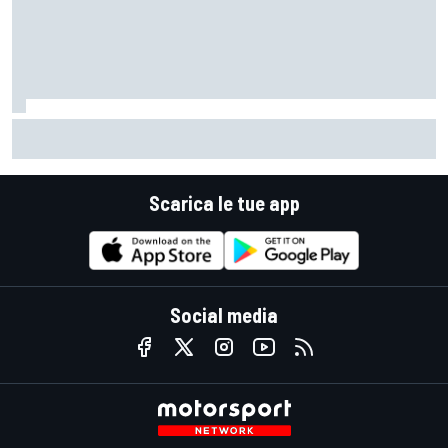
MotoGP | Stoner: "Tutti hanno perso fiducia in Bagnaia
perché si lamentava, ma si vedeva che la moto non era la
stessa"
Scarica le tue app
Social media