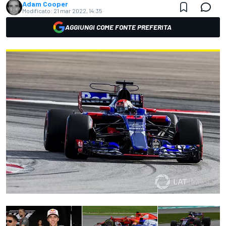
Adam Cooper
Modificato:
21 mar 2022, 14:35
AGGIUNGI COME FONTE PREFERITA