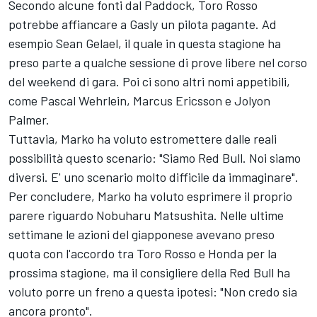
Secondo alcune fonti dal Paddock, Toro Rosso
potrebbe affiancare a Gasly un pilota pagante. Ad
esempio Sean Gelael, il quale in questa stagione ha
preso parte a qualche sessione di prove libere nel corso
del weekend di gara. Poi ci sono altri nomi appetibili,
come Pascal Wehrlein, Marcus Ericsson e Jolyon
Palmer.
Tuttavia, Marko ha voluto estromettere dalle reali
possibilità questo scenario: "Siamo Red Bull. Noi siamo
diversi. E' uno scenario molto difficile da immaginare".
Per concludere, Marko ha voluto esprimere il proprio
parere riguardo Nobuharu Matsushita. Nelle ultime
settimane le azioni del giapponese avevano preso
quota con l'accordo tra Toro Rosso e Honda per la
prossima stagione, ma il consigliere della Red Bull ha
voluto porre un freno a questa ipotesi: "Non credo sia
ancora pronto".