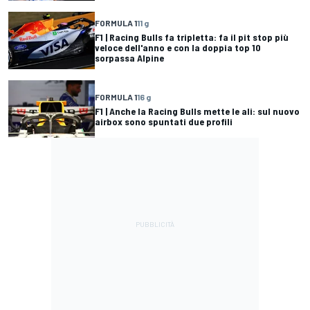
FORMULA 1
11 g
F1 | Racing Bulls fa tripletta: fa il pit stop più
veloce dell'anno e con la doppia top 10
sorpassa Alpine
FORMULA 1
16 g
F1 | Anche la Racing Bulls mette le ali: sul nuovo
airbox sono spuntati due profili