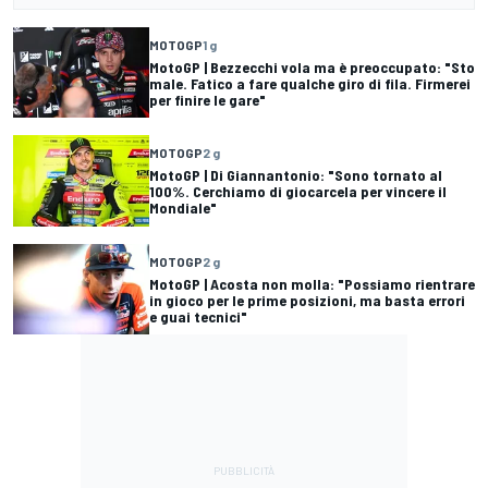
MOTOGP
1 g
MotoGP | Bezzecchi vola ma è preoccupato: "Sto
male. Fatico a fare qualche giro di fila. Firmerei
per finire le gare"
MOTOGP
2 g
MotoGP | Di Giannantonio: "Sono tornato al
100%. Cerchiamo di giocarcela per vincere il
Mondiale"
MOTOGP
2 g
MotoGP | Acosta non molla: "Possiamo rientrare
in gioco per le prime posizioni, ma basta errori
e guai tecnici"