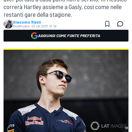
correrà Hartley assieme a Gasly, così come nelle
restanti gare della stagione.
Giacomo Rauli
Modificato:
25 ott 2017, 13:16
AGGIUNGI COME FONTE PREFERITA