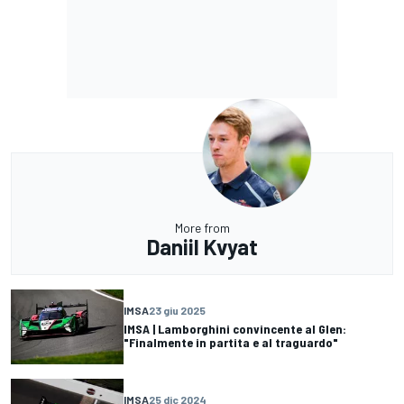
More from
Daniil Kvyat
IMSA
23 giu 2025
IMSA | Lamborghini convincente al Glen:
"Finalmente in partita e al traguardo"
IMSA
25 dic 2024