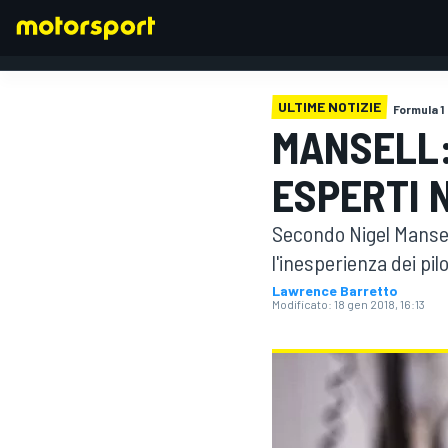
ULTIME NOTIZIE
Formula 1
MANSELL:
FORMULA 1
ESPERTI 
Secondo Nigel Mansell
l'inesperienza dei pi
Lawrence Barretto
Modificato:
18 gen 2018, 16:13