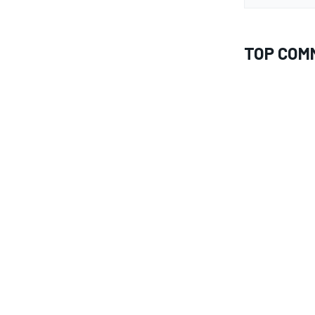
TOP COM
MONOMARCA