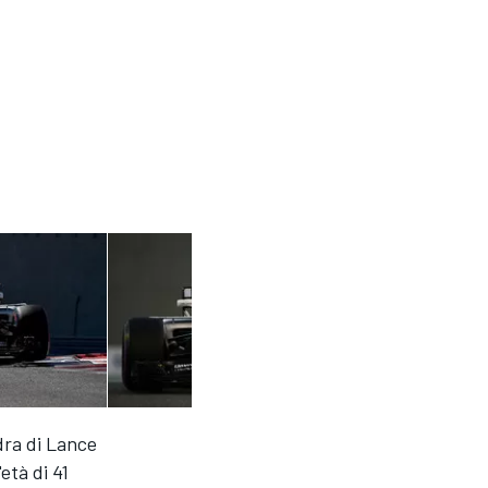
dra di Lance
età di 41