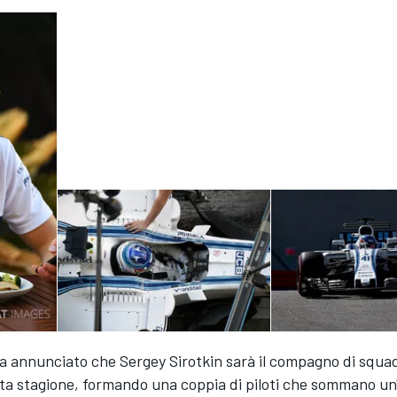
ha annunciato che Sergey Sirotkin sarà il compagno di squa
sta stagione, formando una coppia di piloti che sommano un'