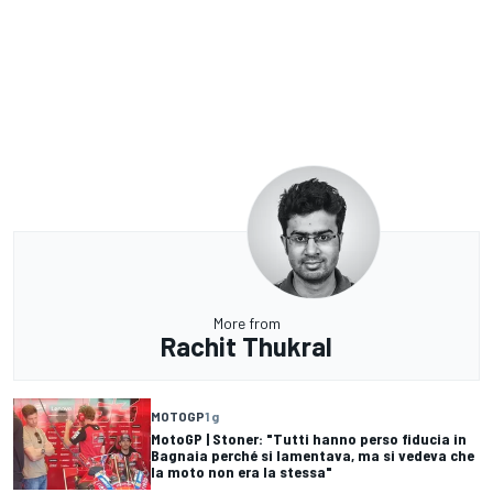
More from
Rachit Thukral
MOTOGP
1 g
MotoGP | Stoner: "Tutti hanno perso fiducia in
Bagnaia perché si lamentava, ma si vedeva che
la moto non era la stessa"