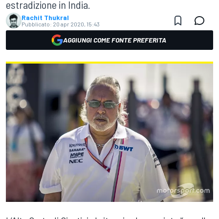
estradizione in India.
Rachit Thukral
Pubblicato:
20 apr 2020, 15:43
AGGIUNGI COME FONTE PREFERITA