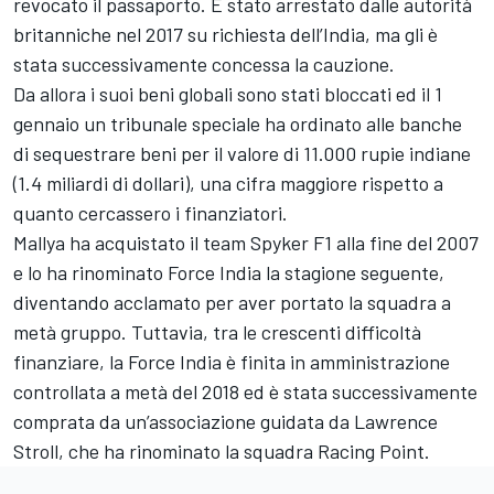
revocato il passaporto. È stato arrestato dalle autorità
britanniche nel 2017 su richiesta dell’India, ma gli è
stata successivamente concessa la cauzione.
Da allora i suoi beni globali sono stati bloccati ed il 1
gennaio un tribunale speciale ha ordinato alle banche
di sequestrare beni per il valore di 11.000 rupie indiane
(1.4 miliardi di dollari), una cifra maggiore rispetto a
quanto cercassero i finanziatori.
Mallya ha acquistato il team Spyker F1 alla fine del 2007
e lo ha rinominato Force India la stagione seguente,
diventando acclamato per aver portato la squadra a
metà gruppo. Tuttavia, tra le crescenti difficoltà
finanziare, la Force India è finita in amministrazione
controllata a metà del 2018 ed è stata successivamente
comprata da un’associazione guidata da Lawrence
Stroll, che ha rinominato la squadra Racing Point.