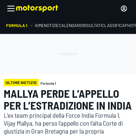
FORMULA 1
HOME
NOTIZIE
CALENDARIO
RISULTATI
CLASSIFICA
PHOT
ULTIME NOTIZIE
Formula 1
MALLYA PERDE L’APPELLO
PER L’ESTRADIZIONE IN INDIA
L’ex team principal della Force India Formula 1,
Vijay Mallya, ha perso l’appello con l’alta Corte di
giustizia in Gran Bretagna per la propria