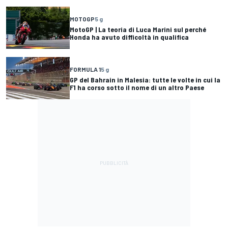
MOTOGP
5 g
MotoGP | La teoria di Luca Marini sul perché
Honda ha avuto difficoltà in qualifica
FORMULA 1
5 g
GP del Bahrain in Malesia: tutte le volte in cui la
F1 ha corso sotto il nome di un altro Paese