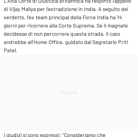
L’Alta Corte di Giustizia britannica ha respinto l’appello
di Vijay Mallya per l’estradizione in India. A seguito del
verdetto, l’ex team principal della Force India ha 14
giorni per ricorrere alla Corte Suprema. Se il magnate
decidesse di non percorrere questa strada, il caso
andrebbe all’Home Office, guidato dal Segretario Priti
Patel.
I giudizi si sono espressi: “Consideriamo che