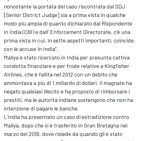
nonostante la portata del caso riscontrata dal SDJ
[Senior District Judge] sia a prima vista in qualche
modo più ampia di quanto dichiarato dal Rispondente
in India (CBI) e dall’ Enforcement Directorate, c’è una
prima vista in cui, in sette aspetti importanti, coincide
con le accuse in India”.
Mallya è stato ricercato in India per presunta cattiva
condotta finanziare e per frode relative a Kingfisher
Airlines, che è fallita nel 2012 con un debito che
ammontava a più di 1 miliardo di dollari. Il magnate ha
negato qualsiasi illecito e ha proposto di rimborsare i
prestiti, ma le autorità indiane sostengono che non ha
intenzione di pagare le banche.
L’India ha presentato un caso di estradizione contro
Mallya, dopo che si è trasferito in Gran Bretagna nel
marzo del 2016, dove risiede da quando gli è stato