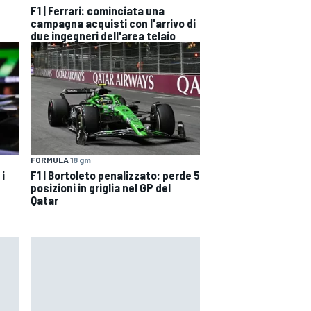
F1 | Ferrari: cominciata una
campagna acquisti con l'arrivo di
due ingegneri dell'area telaio
FORMULA 1
8 gm
 i
F1 | Bortoleto penalizzato: perde 5
posizioni in griglia nel GP del
Qatar