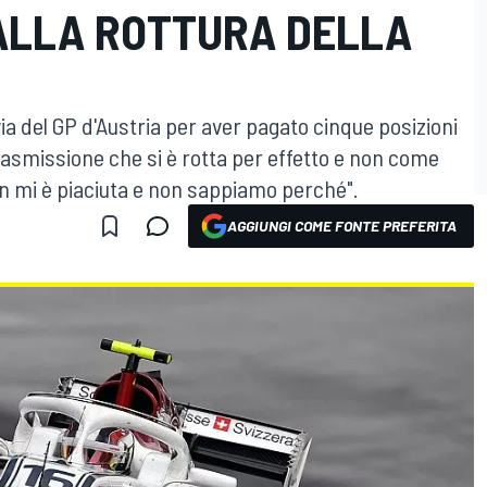
ALLA ROTTURA DELLA
ia del GP d'Austria per aver pagato cinque posizioni
 trasmissione che si è rotta per effetto e non come
on mi è piaciuta e non sappiamo perché".
AGGIUNGI COME FONTE PREFERITA