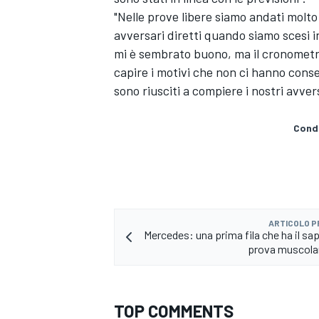
"Nelle prove libere siamo andati molto
avversari diretti quando siamo scesi in
mi è sembrato buono, ma il cronometr
capire i motivi che non ci hanno conse
sono riusciti a compiere i nostri avvers
Condi
ARTICOLO 
Mercedes: una prima fila che ha il sa
prova muscolar
ENDURANCE/GT
TOP COMMENTS