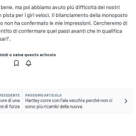
 bene, ma poi abbiamo avuto più difficoltà dei nostri
 pista per i giri veloci. Il bilanciamento della monoposto
o non ha confermato le mie impressioni. Cercheremo di
ntito di confermare quei passi avanti che in qualifica
ari”.
vidi o salva questo articolo
PRECEDENTE
PROSSIMO ARTICOLO
pore di una
Hartley corre con l'ala vecchia perché non ci
e di forza
sono più ricambi della nuova