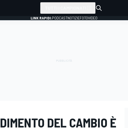
TUTTI I CAMPIONATI
LINK RAPIDI:
PODCAST
NOTIZIE
FOTO
VIDEO
EDIMENTO DEL CAMBIO È