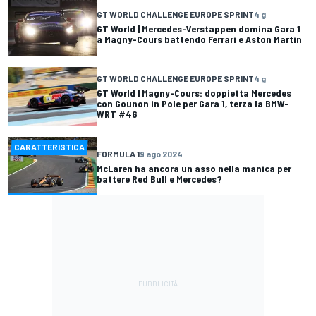
GT WORLD CHALLENGE EUROPE SPRINT
4 g
GT World | Mercedes-Verstappen domina Gara 1
a Magny-Cours battendo Ferrari e Aston Martin
GT WORLD CHALLENGE EUROPE SPRINT
4 g
GT World | Magny-Cours: doppietta Mercedes
con Gounon in Pole per Gara 1, terza la BMW-
WRT #46
CARATTERISTICA
FORMULA 1
9 ago 2024
McLaren ha ancora un asso nella manica per
battere Red Bull e Mercedes?