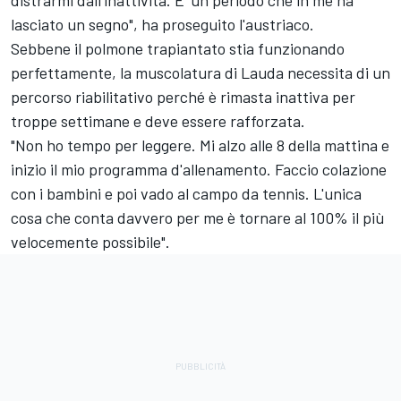
distrarmi dall'inattività. E' un periodo che in me ha
lasciato un segno", ha proseguito l'austriaco.
Sebbene il polmone trapiantato stia funzionando
perfettamente, la muscolatura di Lauda necessita di un
percorso riabilitativo perché è rimasta inattiva per
troppe settimane e deve essere rafforzata.
"Non ho tempo per leggere. Mi alzo alle 8 della mattina e
inizio il mio programma d'allenamento. Faccio colazione
con i bambini e poi vado al campo da tennis. L'unica
cosa che conta davvero per me è tornare al 100% il più
velocemente possibile".