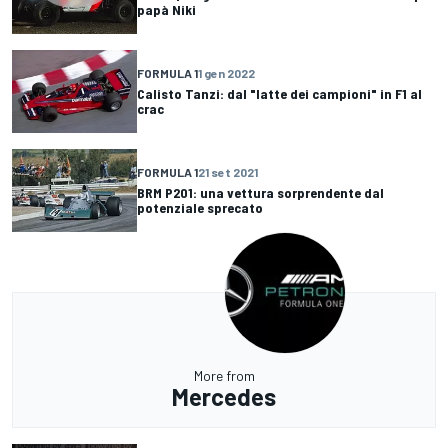
papà Niki
FORMULA 1
1 gen 2022
Calisto Tanzi: dal "latte dei campioni" in F1 al
crac
FORMULA 1
21 set 2021
BRM P201: una vettura sorprendente dal
potenziale sprecato
More from
Mercedes