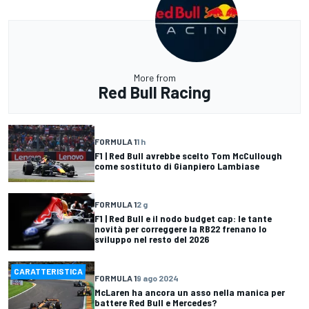
More from
Red Bull Racing
FORMULA 1
1 h
F1 | Red Bull avrebbe scelto Tom McCullough
come sostituto di Gianpiero Lambiase
FORMULA 1
2 g
F1 | Red Bull e il nodo budget cap: le tante
novità per correggere la RB22 frenano lo
sviluppo nel resto del 2026
CARATTERISTICA
FORMULA 1
9 ago 2024
McLaren ha ancora un asso nella manica per
battere Red Bull e Mercedes?