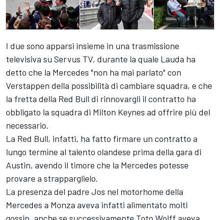
I due sono apparsi insieme in una trasmissione
televisiva su Servus TV, durante la quale Lauda ha
detto che la Mercedes "non ha mai parlato" con
Verstappen della possibilità di cambiare squadra, e che
la fretta della Red Bull di rinnovargli il contratto ha
obbligato la squadra di Milton Keynes ad offrire più del
necessario.
La Red Bull, infatti, ha fatto firmare un contratto a
lungo termine al talento olandese prima della gara di
Austin, avendo il timore che la Mercedes potesse
provare a strapparglielo.
La presenza del padre Jos nel motorhome della
Mercedes a Monza aveva infatti alimentato molti
gossip, anche se successivamente Toto Wolff aveva