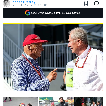
Charles Bradley
Modificato:
22 dic 2017, 08:06
AGGIUNGI COME FONTE PREFERITA