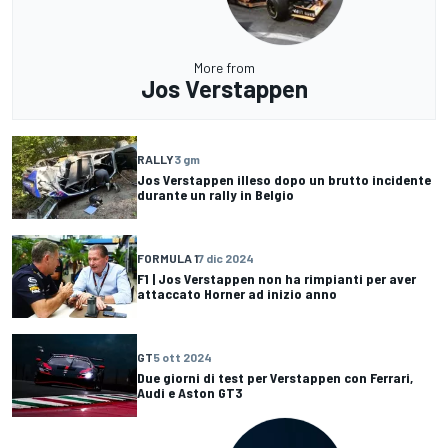
More from
Jos Verstappen
RALLY
3 gm
Jos Verstappen illeso dopo un brutto incidente
durante un rally in Belgio
FORMULA 1
7 dic 2024
F1 | Jos Verstappen non ha rimpianti per aver
attaccato Horner ad inizio anno
GT
5 ott 2024
Due giorni di test per Verstappen con Ferrari,
Audi e Aston GT3