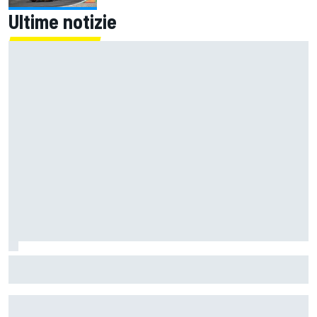
Ultime notizie
MotoGP | L'Aprilia monopolizza la prima fila di Silverstone
con la pole da record di Martin