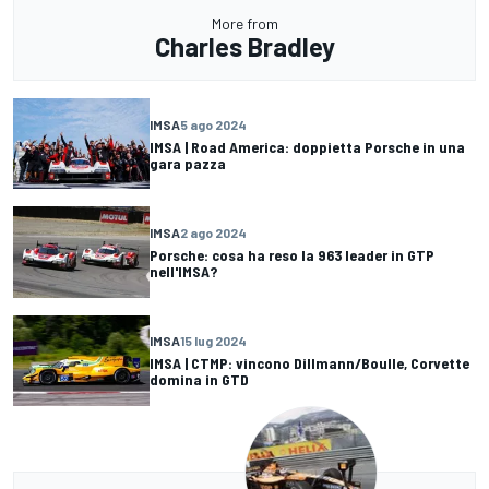
More from
Charles Bradley
IMSA
5 ago 2024
IMSA | Road America: doppietta Porsche in una
gara pazza
IMSA
2 ago 2024
Porsche: cosa ha reso la 963 leader in GTP
nell'IMSA?
IMSA
15 lug 2024
IMSA | CTMP: vincono Dillmann/Boulle, Corvette
domina in GTD