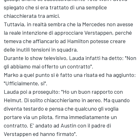
spiegato che si era trattato di una semplice
chiacchierata tra amici.
Tuttavia, in realtà sembra che la Mercedes non avesse
la reale intenzione di approcciare Verstappen, perché
temeva che affiancarlo ad Hamilton potesse creare
delle inutili tensioni in squadra.
Durante lo show televisivo, Lauda infatti ha detto: "Non
gli abbiamo mai offerto un contratto".
Marko a quel punto si è fatto una risata ed ha aggiunto:
"Ufficialmente, si".
Lauda poi a proseguito: "Ho un buon rapporto con
Helmut. Di solito chiacchieriamo in aereo. Ma quando
diventa testardo e pensa che qualcuno gli voglia
portare via un pilota, firma immediatamente un
contratto. E' andato ad Austin con il padre di
Verstappen ed hanno firmato".