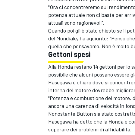
"Ora ci concentreremo sul rendimento
potenza attuale non ci basta per arriv
attuali sono ragionevoli".
Quando poi gli è stato chiesto se il po
del Mondiale, ha aggiunto: "Penso che
quella che pensavamo. Non è molto bu
Gettoni spesi
Alla Honda restano 14 gettoni per lo s
possibile che alcuni possano essere g
Hasegawa è chiaro dove si concentrerà
interna del motore dovrebbe migliorar
"Potenza e combustione del motore, d
ancora una carenza di velocità in fondo
ENDURANCE/GT
Nonostante Button sia stato costretto
Hasegawa ha detto che la Honda è con
superare dei problemi di affidabilità.