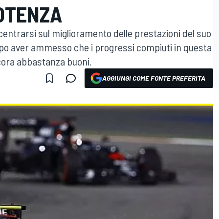
POTENZA
ntrarsi sul miglioramento delle prestazioni del suo
po aver ammesso che i progressi compiuti in questa
cora abbastanza buoni.
AGGIUNGI COME FONTE PREFERITA