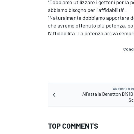
"Dobbiamo utilizzare i gettoni per la
abbiamo bisogno per l'affidabilità".
"Naturalmente dobbiamo apportare del
che avremo ottenuto più potenza, po
l'affidabilità. La potenza arriva sempre
Condi
ARTICOLO 
All'asta la Benetton B191B
Sc
MONOMARCA
TOP COMMENTS