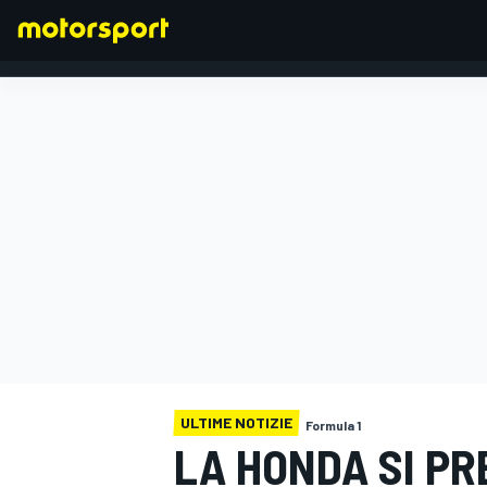
FORMULA 1
ULTIME NOTIZIE
Formula 1
LA HONDA SI P