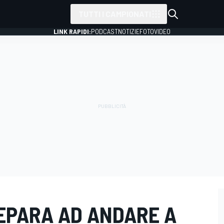
TUTTI I CAMPIONATI
LINK RAPIDI:
PODCAST
NOTIZIE
FOTO
VIDEO
REPARA AD ANDARE A