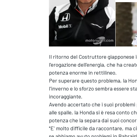
Il ritorno del Costruttore giapponese 
l'erogazione dell'energia, che ha cre
potenza enorme in rettilineo.
Per superare questo problema, la Hon
l'inverno e lo sforzo sembra essere sta
incoraggiante.
Avendo accertato che i suoi problemi peg
alle spalle, la Honda si è resa conto c
potenza che la separa dai suoi concor
"E' molto difficile da raccontare, ma c
se abbiamo avuto problemi in Bahrai