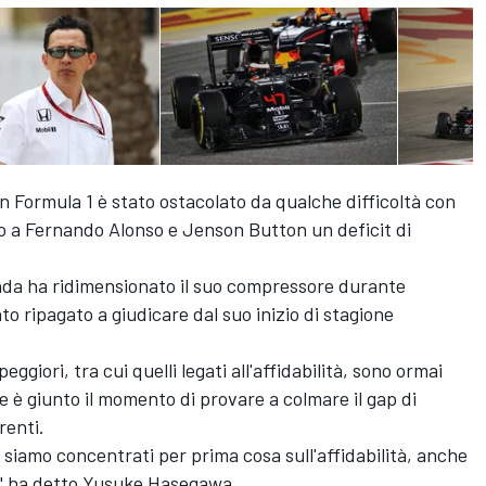
in Formula 1 è stato ostacolato da qualche difficoltà con
ato a Fernando Alonso e Jenson Button un deficit di
da ha ridimensionato il suo compressore durante
to ripagato a giudicare dal suo inizio di stagione
giori, tra cui quelli legati all'affidabilità, sono ormai
he è giunto il momento di provare a colmare il gap di
renti.
i siamo concentrati per prima cosa sull'affidabilità, anche
n" ha detto Yusuke Hasegawa.