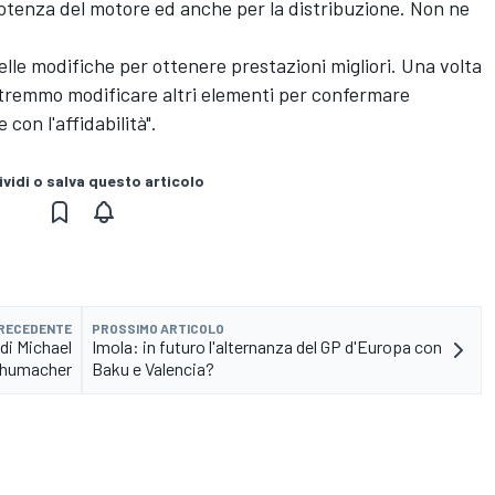
 potenza del motore ed anche per la distribuzione. Non ne
le modifiche per ottenere prestazioni migliori. Una volta
tremmo modificare altri elementi per confermare
 con l'affidabilità".
vidi o salva questo articolo
PRECEDENTE
PROSSIMO ARTICOLO
 di Michael
Imola: in futuro l'alternanza del GP d'Europa con
humacher
Baku e Valencia?