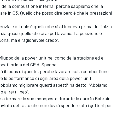
 della combustione interna, perché sappiamo che la
are in Q3. Quello che posso dire però è che le prestazioni
tenziale attuale è quello che si attendeva prima dell'inizio
 sia quasi quello che ci aspettavamo. La posizione è
ona, ma è ragionevole credo".
viluppo della power unit nel corso della stagione ed è
iocati prima del GP di Spagna.
 il focus di questo, perché lavorare sulla combustione
e le performance di ogni area della power unit.
obbiamo migliorare questi aspetti" ha detto. "Abbiamo
 al rettilineo".
 a fermare la sua monoposto durante la gara in Bahrain,
vinta del fatto che non dovrà spendere altri gettoni per