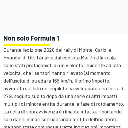
Non solo Formula 1
Durante l’edizione 2020 del rally di Monte-Carlo la
Hyundai di Ott Tänak e dal copilota Martin Järveoja
sono stati protagonisti di un violento incidente ad alta
velocità, che i sensori hanno rilevato (al momento
dell’uscita di strada) a 165 km/h. Il primo impatto,
avvenuto sul lato del copilota ha sviluppato una forza di
27G, seguito subito dopo da una serie di altri impatti
multipli di minore entità durante la fase di rotolamento.
La cella di sopravvivenza è rimasta intatta, riportando
solo danni minori considerando l'entità dell'incidente,
ma sono state comunque tratte indicazioni importanti