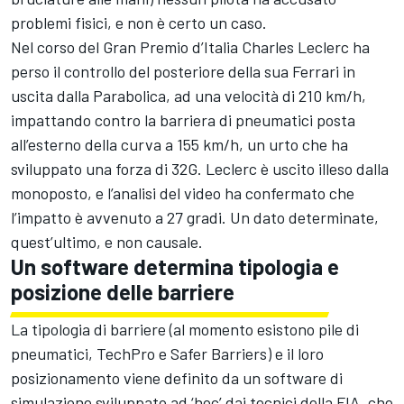
problemi fisici, e non è certo un caso.
Nel corso del Gran Premio d’Italia Charles Leclerc ha
perso il controllo del posteriore della sua Ferrari in
uscita dalla Parabolica, ad una velocità di 210 km/h,
impattando contro la barriera di pneumatici posta
all’esterno della curva a 155 km/h, un urto che ha
sviluppato una forza di 32G. Leclerc è uscito illeso dalla
monoposto, e l’analisi del video ha confermato che
l’impatto è avvenuto a 27 gradi. Un dato determinate,
quest’ultimo, e non causale.
Un software determina tipologia e
posizione delle barriere
La tipologia di barriere (al momento esistono pile di
pneumatici, TechPro e Safer Barriers) e il loro
posizionamento viene definito da un software di
simulazione sviluppato ad ‘hoc’ dai tecnici della FIA, che