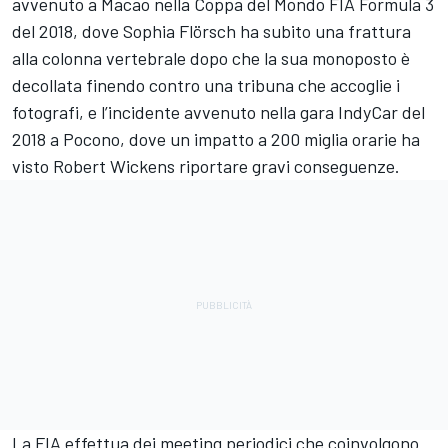
avvenuto a Macao nella Coppa del Mondo FIA Formula 3
del 2018, dove Sophia Flörsch ha subito una frattura
alla colonna vertebrale dopo che la sua monoposto è
decollata finendo contro una tribuna che accoglie i
fotografi, e l’incidente avvenuto nella gara IndyCar del
2018 a Pocono, dove un impatto a 200 miglia orarie ha
visto Robert Wickens riportare gravi conseguenze.
La FIA effettua dei meeting periodici che coinvolgono