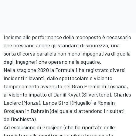
Insieme alle performance della monoposto è necessario
che crescano anche gli standard di sicurezza, una
sorta di corsa parallela non meno impegnativa di quella
degli ingegneri che operano nelle squadre.
Nella stagione 2020 la Formula 1 ha registrato diversi
incidenti rilevanti, dallo spettacolare e violento
tamponamento avvenuto nel Gran Premio di Toscana,
al violento impatto di Daniil Kvyat (Silverstone), Charles
Leclerc (Monza), Lance Stroll (Mugello) e Romain
Grosjean in Bahrain (del quale si attendono i risultati
dell'inchiesta).
Ad esclusione di Grosjean (che ha riportato delle
bruciature alle mani) nessun pilota ha accusato