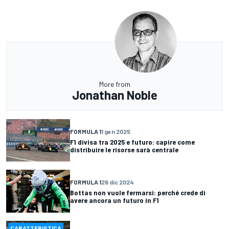
More from
Jonathan Noble
FORMULA 1
1 gen 2025
F1 divisa tra 2025 e futuro: capire come
distribuire le risorse sarà centrale
FORMULA 1
26 dic 2024
Bottas non vuole fermarsi: perché crede di
avere ancora un futuro in F1
CARATTERISTICA