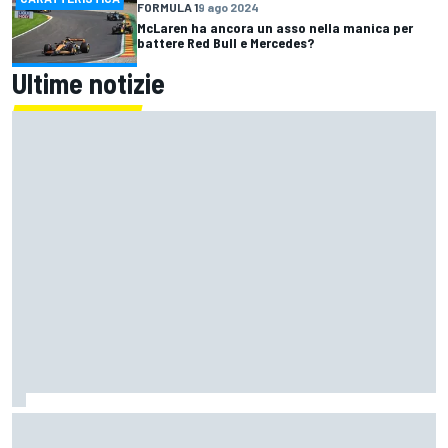
FORMULA 1
9 ago 2024
McLaren ha ancora un asso nella manica per
battere Red Bull e Mercedes?
Ultime notizie
F1 | "Erano tutti contenti tranne lui": Franco Colapinto
racconta un particolare aneddoto su Flavio Briatore