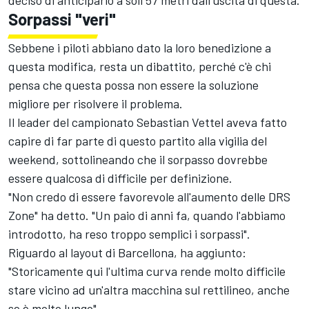
deciso di anticiparlo a soli 57 metri dall'uscita di questa.
Sorpassi "veri"
Sebbene i piloti abbiano dato la loro benedizione a
questa modifica, resta un dibattito, perché c'è chi
pensa che questa possa non essere la soluzione
migliore per risolvere il problema.
Il leader del campionato Sebastian Vettel aveva fatto
capire di far parte di questo partito alla vigilia del
weekend, sottolineando che il sorpasso dovrebbe
essere qualcosa di difficile per definizione.
"Non credo di essere favorevole all'aumento delle DRS
Zone" ha detto. "Un paio di anni fa, quando l'abbiamo
introdotto, ha reso troppo semplici i sorpassi".
Riguardo al layout di Barcellona, ha aggiunto:
"Storicamente qui l'ultima curva rende molto difficile
stare vicino ad un'altra macchina sul rettilineo, anche
se è molto lungo".