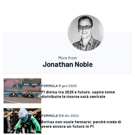
More from
Jonathan Noble
FORMULA 1
1 gen 2025
F1 divisa tra 2025 e futuro: capire come
distribuire le risorse sarà centrale
FORMULA 1
26 dic 2024
Bottas non vuole fermarsi: perché crede di
avere ancora un futuro in F1