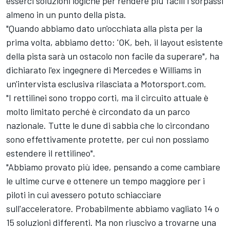
esserci soluzioni logiche per rendere più facili i sorpassi
almeno in un punto della pista.
"Quando abbiamo dato un'occhiata alla pista per la
prima volta, abbiamo detto: 'OK, beh, il layout esistente
della pista sarà un ostacolo non facile da superare", ha
dichiarato l'ex ingegnere di Mercedes e Williams in
un'intervista esclusiva rilasciata a Motorsport.com.
"I rettilinei sono troppo corti, ma il circuito attuale è
molto limitato perché è circondato da un parco
nazionale. Tutte le dune di sabbia che lo circondano
sono effettivamente protette, per cui non possiamo
estendere il rettilineo".
"Abbiamo provato più idee, pensando a come cambiare
le ultime curve e ottenere un tempo maggiore per i
piloti in cui avessero potuto schiacciare
sull'acceleratore. Probabilmente abbiamo vagliato 14 o
15 soluzioni differenti. Ma non riuscivo a trovarne una