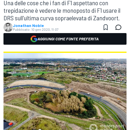
Una delle cose che i fan di F1 aspettano con
trepidazione è vedere le monoposto di F1 usare il
DRS sull'ultima curva sopraelevata di Zandvoort.
Jonathan Noble
Pubblicato:
10 gen 2020, 11:07
AGGIUNGI COME FONTE PREFERITA