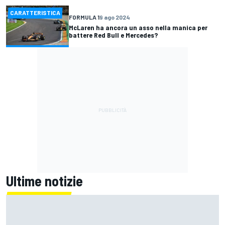
CARATTERISTICA
FORMULA 1
9 ago 2024
McLaren ha ancora un asso nella manica per
battere Red Bull e Mercedes?
Ultime notizie