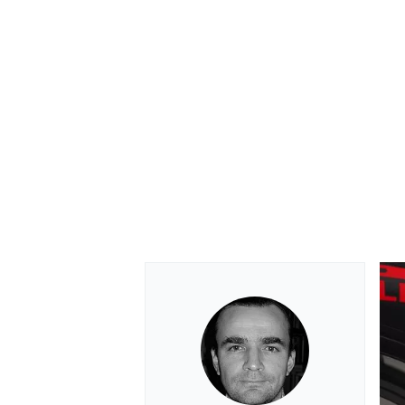
RALLY