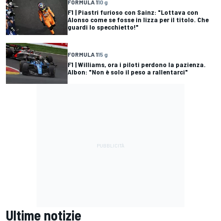
FORMULA 1
10 g
F1 | Piastri furioso con Sainz: "Lottava con
Alonso come se fosse in lizza per il titolo. Che
guardi lo specchietto!"
FORMULA 1
15 g
F1 | Williams, ora i piloti perdono la pazienza.
Albon: "Non è solo il peso a rallentarci"
Ultime notizie