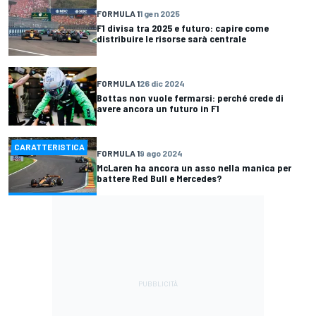
FORMULA 1
1 gen 2025
F1 divisa tra 2025 e futuro: capire come
distribuire le risorse sarà centrale
FORMULA 1
26 dic 2024
Bottas non vuole fermarsi: perché crede di
avere ancora un futuro in F1
CARATTERISTICA
FORMULA 1
9 ago 2024
McLaren ha ancora un asso nella manica per
battere Red Bull e Mercedes?