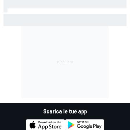
MotoGP | Martin: "Non capisco come faccia ancora a
guidare il Mondiale"
Scarica le tue app