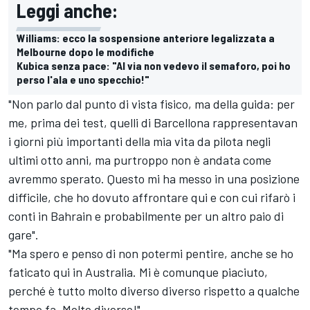
Leggi anche:
Williams: ecco la sospensione anteriore legalizzata a
Melbourne dopo le modifiche
Kubica senza pace: "Al via non vedevo il semaforo, poi ho
perso l'ala e uno specchio!"
"Non parlo dal punto di vista fisico, ma della guida: per
me, prima dei test, quelli di Barcellona rappresentavan
i giorni più importanti della mia vita da pilota negli
ultimi otto anni, ma purtroppo non è andata come
avremmo sperato. Questo mi ha messo in una posizione
difficile, che ho dovuto affrontare qui e con cui rifarò i
conti in Bahrain e probabilmente per un altro paio di
gare".
"Ma spero e penso di non potermi pentire, anche se ho
faticato qui in Australia. Mi è comunque piaciuto,
perché è tutto molto diverso diverso rispetto a qualche
tempo fa. Molto diverso!".