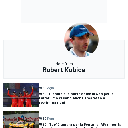
More from
Robert Kubica
WEC
2 gm
WEC | Il podio è la parte dolce di Spa per la
Ferrari, ma ci sono anche amarezza e
recriminazioni
WEC
3 gm
WEC | Top10 amara per la Ferrari di AF: rimonta