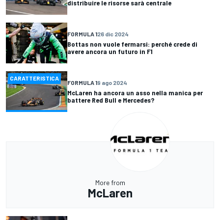
distribuire le risorse sarà centrale
FORMULA 1
26 dic 2024
Bottas non vuole fermarsi: perché crede di
avere ancora un futuro in F1
CARATTERISTICA
FORMULA 1
9 ago 2024
McLaren ha ancora un asso nella manica per
battere Red Bull e Mercedes?
More from
McLaren