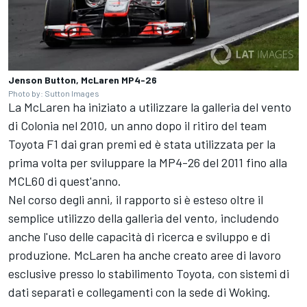
Jenson Button, McLaren MP4-26
Photo by: Sutton Images
La McLaren ha iniziato a utilizzare la galleria del vento
di Colonia nel 2010, un anno dopo il ritiro del team
Toyota F1 dai gran premi ed è stata utilizzata per la
prima volta per sviluppare la MP4-26 del 2011 fino alla
MCL60 di quest'anno.
Nel corso degli anni, il rapporto si è esteso oltre il
semplice utilizzo della galleria del vento, includendo
anche l'uso delle capacità di ricerca e sviluppo e di
produzione. McLaren ha anche creato aree di lavoro
esclusive presso lo stabilimento Toyota, con sistemi di
dati separati e collegamenti con la sede di Woking.