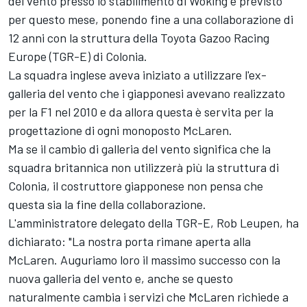
del vento presso lo stabilimento di Woking è previsto
per questo mese, ponendo fine a una collaborazione di
12 anni con la struttura della Toyota Gazoo Racing
Europe (TGR-E) di Colonia.
La squadra inglese aveva iniziato a utilizzare l'ex-
galleria del vento che i giapponesi avevano realizzato
per la F1 nel 2010 e da allora questa è servita per la
progettazione di ogni monoposto McLaren.
Ma se il cambio di galleria del vento significa che la
squadra britannica non utilizzerà più la struttura di
Colonia, il costruttore giapponese non pensa che
questa sia la fine della collaborazione.
L'amministratore delegato della TGR-E, Rob Leupen, ha
dichiarato: "La nostra porta rimane aperta alla
McLaren. Auguriamo loro il massimo successo con la
nuova galleria del vento e, anche se questo
naturalmente cambia i servizi che McLaren richiede a