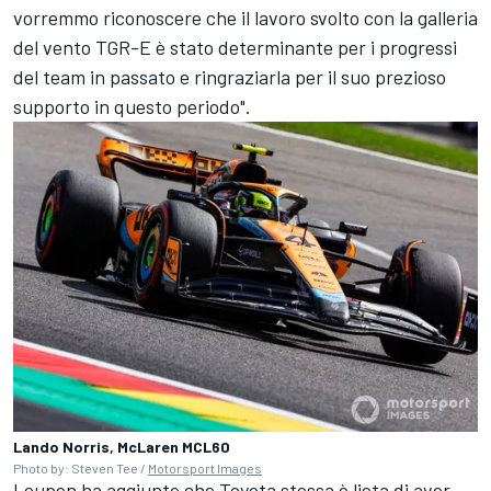
vorremmo riconoscere che il lavoro svolto con la galleria
del vento TGR-E è stato determinante per i progressi
del team in passato e ringraziarla per il suo prezioso
supporto in questo periodo".
Lando Norris, McLaren MCL60
Photo by: Steven Tee /
Motorsport Images
Leupen ha aggiunto che Toyota stessa è lieta di aver