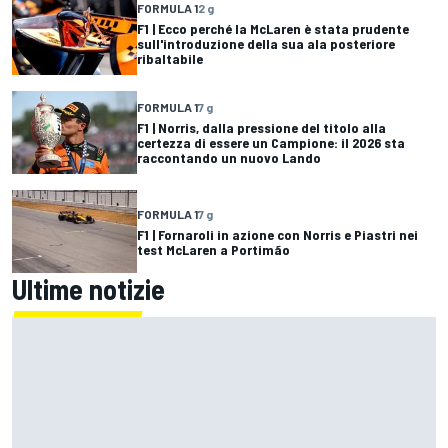
FORMULA 1
2 g
F1 | Ecco perché la McLaren è stata prudente
sull'introduzione della sua ala posteriore
ribaltabile
FORMULA 1
7 g
F1 | Norris, dalla pressione del titolo alla
certezza di essere un Campione: il 2026 sta
raccontando un nuovo Lando
FORMULA 1
7 g
F1 | Fornaroli in azione con Norris e Piastri nei
test McLaren a Portimão
Ultime notizie