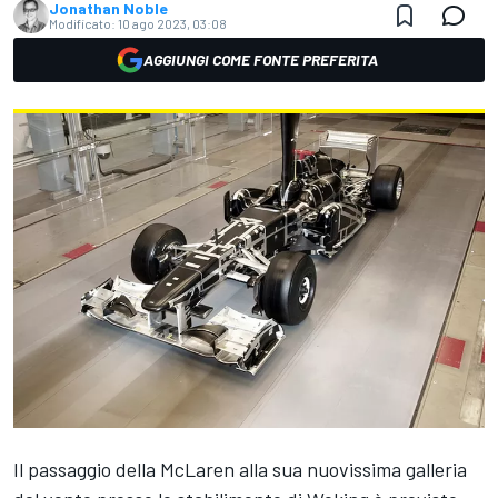
Jonathan Noble
Modificato:
10 ago 2023, 03:08
AGGIUNGI COME FONTE PREFERITA
Il passaggio della
McLaren
alla sua nuovissima galleria