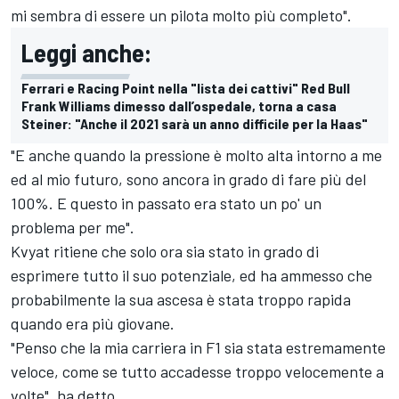
mi sembra di essere un pilota molto più completo".
Leggi anche:
Ferrari e Racing Point nella "lista dei cattivi" Red Bull
Frank Williams dimesso dall’ospedale, torna a casa
Steiner: "Anche il 2021 sarà un anno difficile per la Haas"
"E anche quando la pressione è molto alta intorno a me
ed al mio futuro, sono ancora in grado di fare più del
100%. E questo in passato era stato un po' un
problema per me".
Kvyat ritiene che solo ora sia stato in grado di
esprimere tutto il suo potenziale, ed ha ammesso che
probabilmente la sua ascesa è stata troppo rapida
quando era più giovane.
"Penso che la mia carriera in F1 sia stata estremamente
veloce, come se tutto accadesse troppo velocemente a
volte", ha detto.