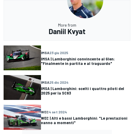
More from
Daniil Kvyat
IMSA
23 giu 2025
IMSA | Lamborghini convincente al Glen:
"Finalmente in partita e al traguardo"
IMSA
25 dic 2024
IMSA | Lamborghini: scelti i quattro piloti del
2025 per la SC63
WEC
4 set 2024
WEC | Alti e bassi Lamborghini: "Le prestazioni
vanno a momenti"