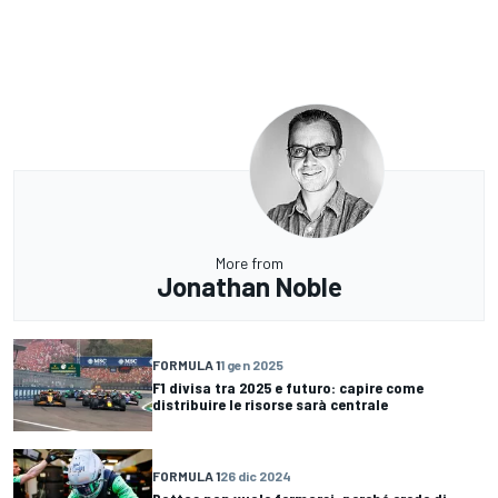
More from
Jonathan Noble
FORMULA 1
1 gen 2025
F1 divisa tra 2025 e futuro: capire come
distribuire le risorse sarà centrale
FORMULA 1
26 dic 2024