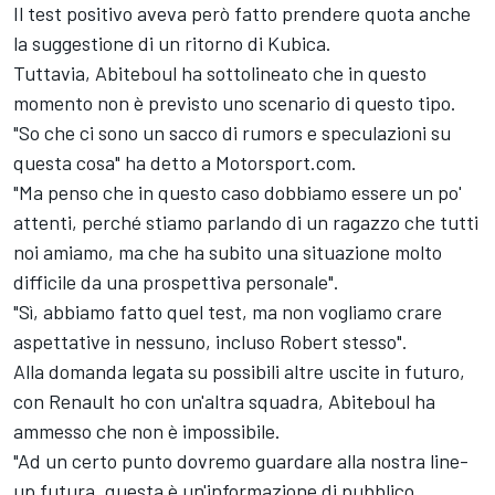
Il test positivo aveva però fatto prendere quota anche
la suggestione di un ritorno di Kubica.
Tuttavia, Abiteboul ha sottolineato che in questo
momento non è previsto uno scenario di questo tipo.
"So che ci sono un sacco di rumors e speculazioni su
questa cosa" ha detto a Motorsport.com.
"Ma penso che in questo caso dobbiamo essere un po'
attenti, perché stiamo parlando di un ragazzo che tutti
noi amiamo, ma che ha subito una situazione molto
difficile da una prospettiva personale".
"Sì, abbiamo fatto quel test, ma non vogliamo crare
aspettative in nessuno, incluso Robert stesso".
Alla domanda legata su possibili altre uscite in futuro,
con Renault ho con un'altra squadra, Abiteboul ha
ammesso che non è impossibile.
"Ad un certo punto dovremo guardare alla nostra line-
up futura, questa è un'informazione di pubblico