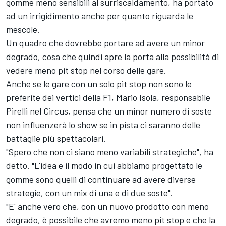
gomme meno sensibili al surriscaldamento, ha portato
ad un irrigidimento anche per quanto riguarda le
mescole.
Un quadro che dovrebbe portare ad avere un minor
degrado, cosa che quindi apre la porta alla possibilità di
vedere meno pit stop nel corso delle gare.
Anche se le gare con un solo pit stop non sono le
preferite dei vertici della F1, Mario Isola, responsabile
Pirelli nel Circus, pensa che un minor numero di soste
non influenzerà lo show se in pista ci saranno delle
battaglie più spettacolari.
"Spero che non ci siano meno variabili strategiche", ha
detto. "L'idea e il modo in cui abbiamo progettato le
gomme sono quelli di continuare ad avere diverse
strategie, con un mix di una e di due soste".
"E' anche vero che, con un nuovo prodotto con meno
degrado, è possibile che avremo meno pit stop e che la