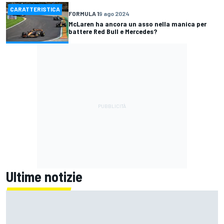
CARATTERISTICA
FORMULA 1
9 ago 2024
McLaren ha ancora un asso nella manica per
battere Red Bull e Mercedes?
Ultime notizie