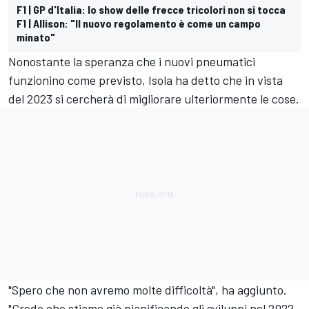
F1 | GP d'Italia: lo show delle frecce tricolori non si tocca
F1 | Allison: "Il nuovo regolamento è come un campo
minato"
Nonostante la speranza che i nuovi pneumatici
funzionino come previsto, Isola ha detto che in vista
del 2023 si cercherà di migliorare ulteriormente le cose.
"Spero che non avremo molte difficoltà", ha aggiunto.
"Credo che stiamo già pianificando gli sviluppi nel 2022,