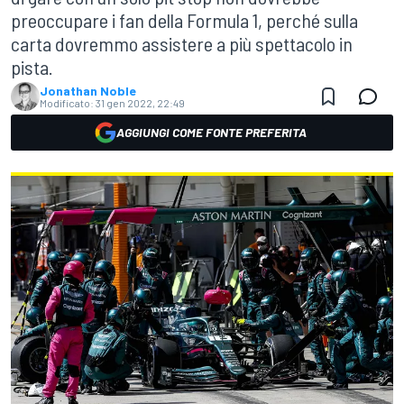
preoccupare i fan della Formula 1, perché sulla
carta dovremmo assistere a più spettacolo in
pista.
Jonathan Noble
Modificato:
31 gen 2022, 22:49
AGGIUNGI COME FONTE PREFERITA