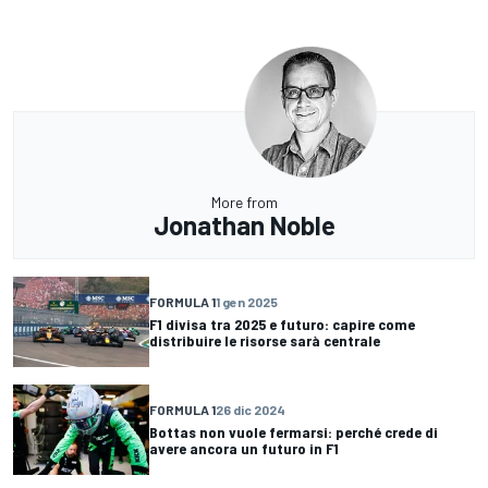
More from
Jonathan Noble
FORMULA 1
1 gen 2025
F1 divisa tra 2025 e futuro: capire come
distribuire le risorse sarà centrale
FORMULA 1
26 dic 2024
Bottas non vuole fermarsi: perché crede di
avere ancora un futuro in F1