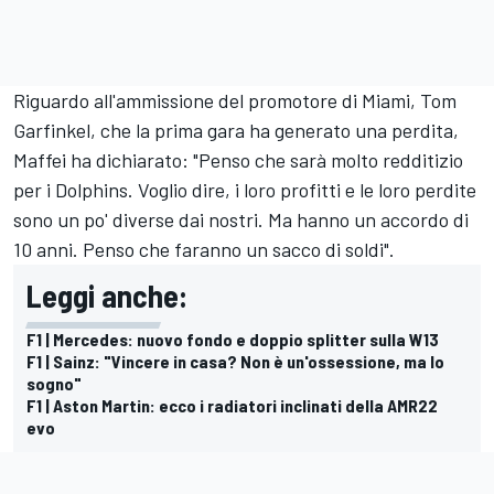
Riguardo all'ammissione del promotore di Miami, Tom
Garfinkel, che la prima gara ha generato una perdita,
Maffei ha dichiarato: "Penso che sarà molto redditizio
per i Dolphins. Voglio dire, i loro profitti e le loro perdite
sono un po' diverse dai nostri. Ma hanno un accordo di
10 anni. Penso che faranno un sacco di soldi".
Leggi anche:
F1 | Mercedes: nuovo fondo e doppio splitter sulla W13
F1 | Sainz: "Vincere in casa? Non è un'ossessione, ma lo
sogno"
F1 | Aston Martin: ecco i radiatori inclinati della AMR22
evo