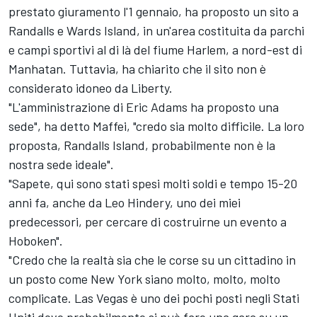
prestato giuramento l'1 gennaio, ha proposto un sito a
Randalls e Wards Island, in un'area costituita da parchi
e campi sportivi al di là del fiume Harlem, a nord-est di
Manhatan. Tuttavia, ha chiarito che il sito non è
considerato idoneo da Liberty.
"L'amministrazione di Eric Adams ha proposto una
sede", ha detto Maffei, "credo sia molto difficile. La loro
proposta, Randalls Island, probabilmente non è la
nostra sede ideale".
"Sapete, qui sono stati spesi molti soldi e tempo 15-20
anni fa, anche da Leo Hindery, uno dei miei
predecessori, per cercare di costruirne un evento a
Hoboken".
"Credo che la realtà sia che le corse su un cittadino in
un posto come New York siano molto, molto, molto
complicate. Las Vegas è uno dei pochi posti negli Stati
Uniti dove probabilmente si può fare una gara su un