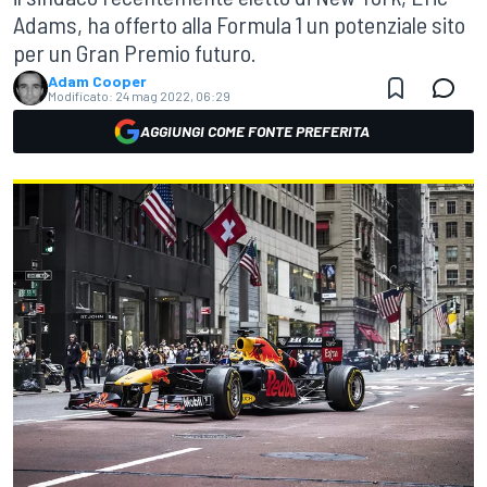
Adams, ha offerto alla Formula 1 un potenziale sito
per un Gran Premio futuro.
Adam Cooper
Modificato:
24 mag 2022, 06:29
AGGIUNGI COME FONTE PREFERITA