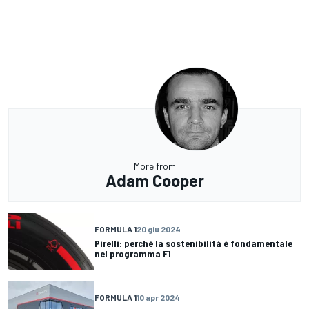
More from
Adam Cooper
FORMULA 1
20 giu 2024
Pirelli: perché la sostenibilità è fondamentale
nel programma F1
FORMULA 1
10 apr 2024