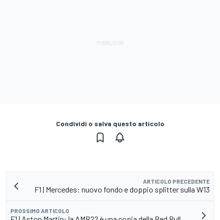
Condividi o salva questo articolo
ARTICOLO PRECEDENTE
F1 | Mercedes: nuovo fondo e doppio splitter sulla W13
PROSSIMO ARTICOLO
F1 | Aston Martin: la AMR22 è una copia della Red Bull