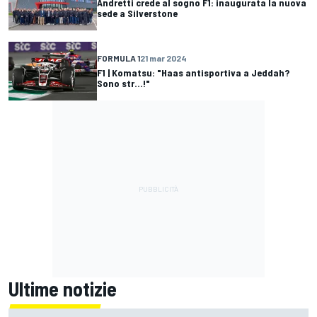
Andretti crede al sogno F1: inaugurata la nuova
sede a Silverstone
FORMULA 1
21 mar 2024
F1 | Komatsu: "Haas antisportiva a Jeddah?
Sono str...!"
Ultime notizie