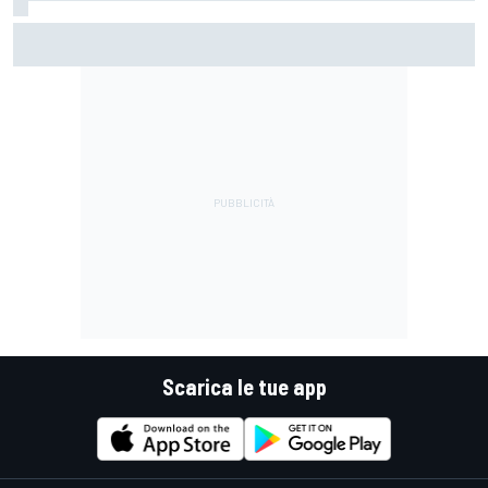
La Murciélago definitiva esiste: è una SV con cambio
manuale
Scarica le tue app