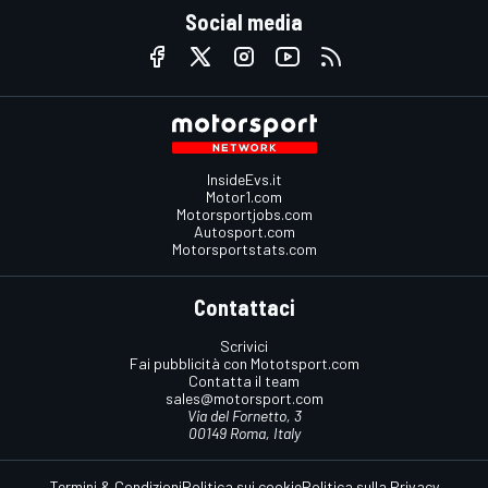
Social media
InsideEvs.it
Motor1.com
Motorsportjobs.com
Autosport.com
Motorsportstats.com
Contattaci
Scrivici
Fai pubblicità con Mototsport.com
Contatta il team
sales@motorsport.com
Via del Fornetto, 3
00149 Roma, Italy
Termini & Condizioni
Politica sui cookie
Politica sulla Privacy