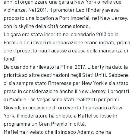
anni di organizzare una gara a New York o nelle sue
vicinanze. Nel 2011, il promoter Leo Hindery aveva
proposto una location a Port Imperial, nel New Jersey,
con lo skyline della città come sfondo.
La gara era stata inserita nel calendario 2013 della
Formula 1 e i lavori di preparazione erano iniziati, prima
che il progetto naufragasse a causa della mancanza di
fondi.
Da quando ha rilevato la F1 nel 2017, Liberty ha dato la
priorità ad altre destinazioni negli Stati Uniti. Sebbene
ci sia sempre stato l'interesse per New York e sia stato
preso in considerazione anche il New Jersey, i progetti
di Miami e Las Vegas sono stati realizzati per primi.
Giovedì, in occasione di un evento finanziario a New
York, il moderatore ha chiesto a Maffei se fosse in
programma un Gran Premio in città.
Maffei ha rivelato che il sindaco Adams, che ha