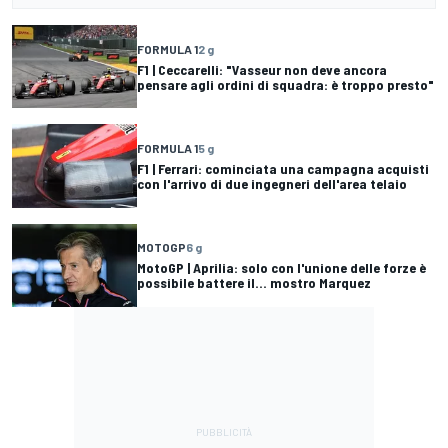
FORMULA 1
2 g
F1 | Ceccarelli: "Vasseur non deve ancora
pensare agli ordini di squadra: è troppo presto"
FORMULA 1
5 g
F1 | Ferrari: cominciata una campagna acquisti
con l'arrivo di due ingegneri dell'area telaio
MOTOGP
6 g
MotoGP | Aprilia: solo con l'unione delle forze è
possibile battere il... mostro Marquez