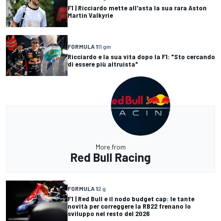
F1 | Ricciardo mette all'asta la sua rara Aston
Martin Valkyrie
FORMULA 1
11 gm
Ricciardo e la sua vita dopo la F1: "Sto cercando
di essere più altruista"
More from
Red Bull Racing
FORMULA 1
2 g
F1 | Red Bull e il nodo budget cap: le tante
novità per correggere la RB22 frenano lo
sviluppo nel resto del 2026