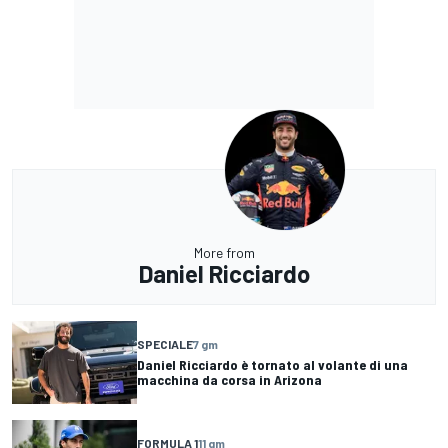
More from
Daniel Ricciardo
SPECIALE
7 gm
Daniel Ricciardo è tornato al volante di una
macchina da corsa in Arizona
FORMULA 1
11 gm