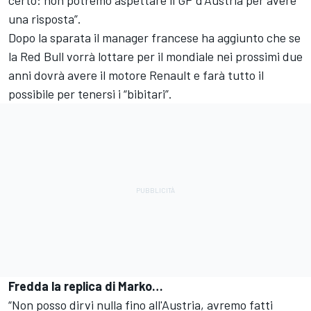
certo: non potremo aspettare il GP d’Austria per avere
una risposta”.
Dopo la sparata il manager francese ha aggiunto che se
la Red Bull vorrà lottare per il mondiale nei prossimi due
anni dovrà avere il motore Renault e farà tutto il
possibile per tenersi i “bibitari”.
Fredda la replica di Marko…
“Non posso dirvi nulla fino all'Austria, avremo fatti