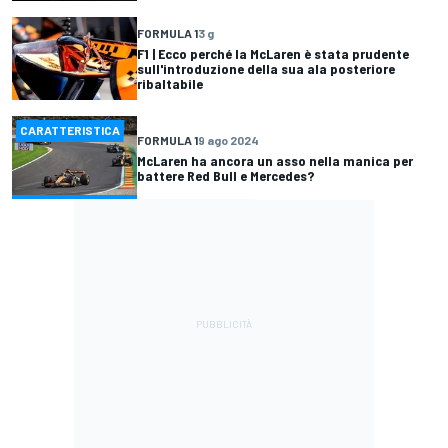
FORMULA 1
3 g
F1 | Ecco perché la McLaren è stata prudente
sull'introduzione della sua ala posteriore
ribaltabile
CARATTERISTICA
FORMULA 1
9 ago 2024
McLaren ha ancora un asso nella manica per
battere Red Bull e Mercedes?