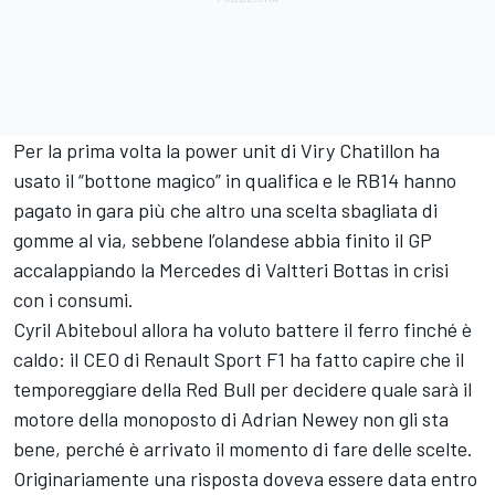
Per la prima volta la power unit di Viry Chatillon ha
usato il “bottone magico” in qualifica e le RB14 hanno
pagato in gara più che altro una scelta sbagliata di
gomme al via, sebbene l’olandese abbia finito il GP
accalappiando la Mercedes di Valtteri Bottas in crisi
con i consumi.
Cyril Abiteboul allora ha voluto battere il ferro finché è
caldo: il CEO di Renault Sport F1 ha fatto capire che il
temporeggiare della Red Bull per decidere quale sarà il
motore della monoposto di Adrian Newey non gli sta
bene, perché è arrivato il momento di fare delle scelte.
Originariamente una risposta doveva essere data entro