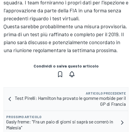
squadra. I team forniranno i propri dati per l'ispezione e
l'approvazione da parte della FIA in una forma senza
precedenti riguardo i test virtuali.
Questa sarebbe probabilmente una misura provvisoria,
prima di un test più raffinato e completo per il 2019. Il
piano sarà discusso e potenzialmente concordato in
una riunione regolamentare la settimana prossima.
Condividi o salva questo articolo
ARTICOLO PRECEDENTE
Test Pirelli: Hamilton ha provato le gomme morbide per il
GP di Francia
PROSSIMO ARTICOLO
Gasly freme: "Fra un paio di giorni si saprà se correrò in
Malesia"