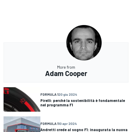
More from
Adam Cooper
FORMULA 1
20 giu 2024
Pirelli: perché la sostenibilità è fondamentale
nel programma F1
FORMULA 1
10 apr 2024
Andretti crede al sogno F1: inaugurata la nuova