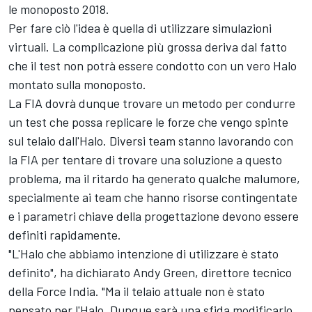
le monoposto 2018.
Per fare ciò l'idea è quella di utilizzare simulazioni
virtuali. La complicazione più grossa deriva dal fatto
che il test non potrà essere condotto con un vero Halo
montato sulla monoposto.
La FIA dovrà dunque trovare un metodo per condurre
un test che possa replicare le forze che vengo spinte
sul telaio dall'Halo. Diversi team stanno lavorando con
la FIA per tentare di trovare una soluzione a questo
problema, ma il ritardo ha generato qualche malumore,
specialmente ai team che hanno risorse contingentate
e i parametri chiave della progettazione devono essere
definiti rapidamente.
"L'Halo che abbiamo intenzione di utilizzare è stato
definito", ha dichiarato Andy Green, direttore tecnico
della Force India. "Ma il telaio attuale non è stato
pensato per l'Halo. Dunque sarà una sfida modificarlo