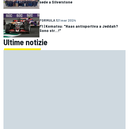
sede a Silverstone
FORMULA 1
21 mar 2024
F1 | Komatsu: "Haas antisportiva a Jeddah?
Sono str...!"
Ultime notizie