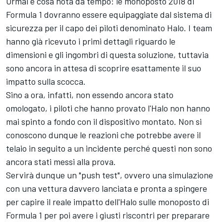
Ormai è cosa nota da tempo: le monoposto 2018 di
Formula 1 dovranno essere equipaggiate dal sistema di
sicurezza per il capo dei piloti denominato Halo. I team
hanno già ricevuto i primi dettagli riguardo le
dimensioni e gli ingombri di questa soluzione, tuttavia
sono ancora in attesa di scoprire esattamente il suo
impatto sulla scocca.
Sino a ora, infatti, non essendo ancora stato
omologato, i piloti che hanno provato l'Halo non hanno
mai spinto a fondo con il dispositivo montato. Non si
conoscono dunque le reazioni che potrebbe avere il
telaio in seguito a un incidente perché questi non sono
ancora stati messi alla prova.
Servirà dunque un "push test", ovvero una simulazione
con una vettura davvero lanciata e pronta a spingere
per capire il reale impatto dell'Halo sulle monoposto di
Formula 1 per poi avere i giusti riscontri per preparare