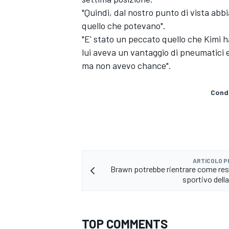
"Quindi, dal nostro punto di vista abb
quello che potevano".
"E' stato un peccato quello che Kimi h
lui aveva un vantaggio di pneumatici 
ma non avevo chance".
Condi
ARTICOLO 
Brawn potrebbe rientrare come re
sportivo della
ENDURANCE/GT
TOP COMMENTS