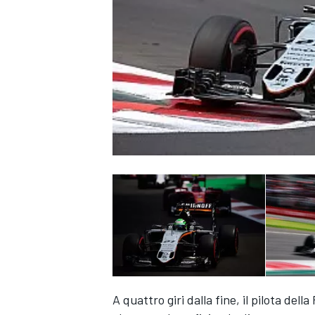
MONOPOSTO
A quattro giri dalla fine, il pilota del