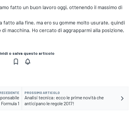
iamo fatto un buon lavoro oggi, ottenendo il massimo di
a fatto alla fine, ma ero su gomme molto usurate, quindi
e di macchina. Ho cercato di aggrapparmi alla posizione,
vidi o salva questo articolo
PRECEDENTE
PROSSIMO ARTICOLO
sponsabile
Analisi tecnica: ecco le prime novità che
 Formula 1
anticipano le regole 2017!