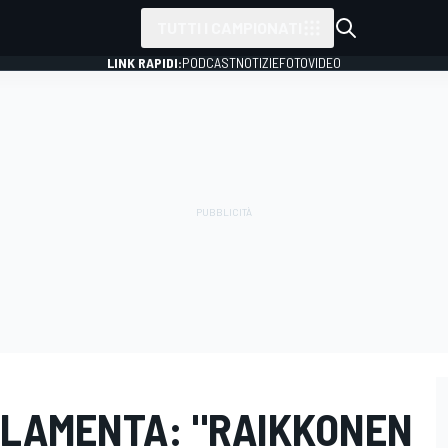
TUTTI I CAMPIONATI
LINK RAPIDI:
PODCAST
NOTIZIE
FOTO
VIDEO
 LAMENTA: "RAIKKONEN