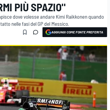
MI PIÙ SPAZIO"
apisce dove volesse andare Kimi Raikkonen quando
ontatto nelle fasi del GP del Messico.
AGGIUNGI COME FONTE PREFERITA