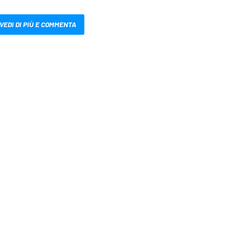
VEDI DI PIÙ E COMMENTA