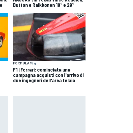
e
Button e Raikkonen 18° e 29°
FORMULA 1
5 g
F1 | Ferrari: cominciata una
campagna acquisti con l'arrivo di
due ingegneri dell'area telaio