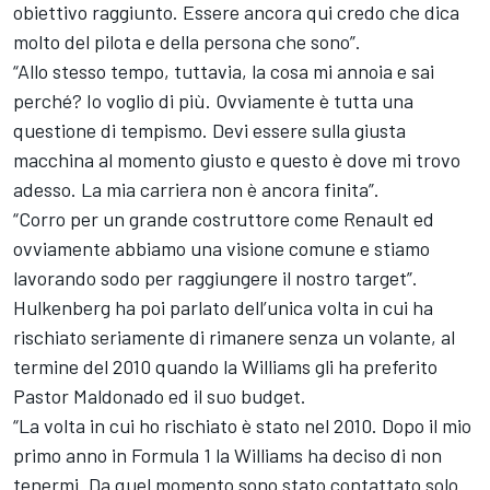
obiettivo raggiunto. Essere ancora qui credo che dica
molto del pilota e della persona che sono”.
“Allo stesso tempo, tuttavia, la cosa mi annoia e sai
perché? Io voglio di più. Ovviamente è tutta una
questione di tempismo. Devi essere sulla giusta
macchina al momento giusto e questo è dove mi trovo
adesso. La mia carriera non è ancora finita”.
“Corro per un grande costruttore come Renault ed
ovviamente abbiamo una visione comune e stiamo
lavorando sodo per raggiungere il nostro target”.
Hulkenberg ha poi parlato dell’unica volta in cui ha
rischiato seriamente di rimanere senza un volante, al
termine del 2010 quando la Williams gli ha preferito
Pastor Maldonado ed il suo budget.
“La volta in cui ho rischiato è stato nel 2010. Dopo il mio
primo anno in Formula 1 la Williams ha deciso di non
tenermi. Da quel momento sono stato contattato solo