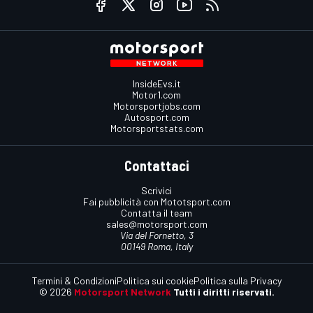
InsideEvs.it
Motor1.com
Motorsportjobs.com
Autosport.com
Motorsportstats.com
Contattaci
Scrivici
Fai pubblicità con Mototsport.com
Contatta il team
sales@motorsport.com
Via del Fornetto, 3
00149 Roma, Italy
Termini & Condizioni
Politica sui cookie
Politica sulla Privacy
© 2026
Motorsport Network
Tutti i diritti riservati.