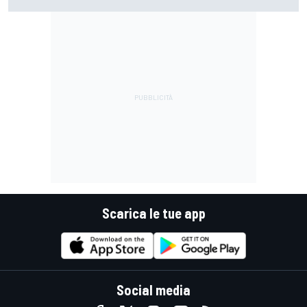
Senza la caduta di Raul, avrebbero fatto top 4"
Scarica le tue app
Social media