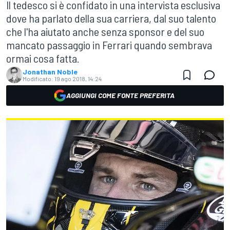
Il tedesco si è confidato in una intervista esclusiva
dove ha parlato della sua carriera, dal suo talento
che l'ha aiutato anche senza sponsor e del suo
mancato passaggio in Ferrari quando sembrava
ormai cosa fatta.
Jonathan Noble
Modificato:
19 ago 2018, 14:24
AGGIUNGI COME FONTE PREFERITA