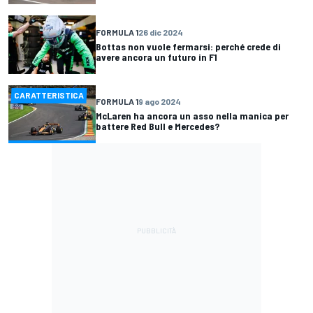
FORMULA 1
26 dic 2024
Bottas non vuole fermarsi: perché crede di
avere ancora un futuro in F1
CARATTERISTICA
FORMULA 1
9 ago 2024
McLaren ha ancora un asso nella manica per
battere Red Bull e Mercedes?