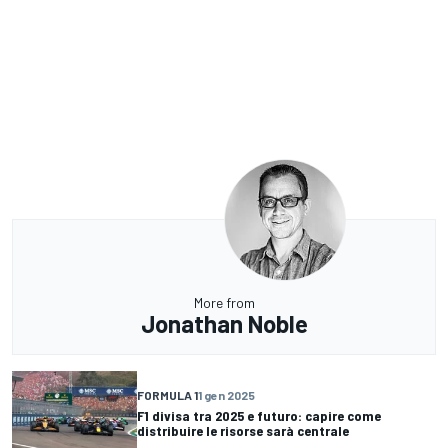
More from
Jonathan Noble
FORMULA 1
1 gen 2025
F1 divisa tra 2025 e futuro: capire come
distribuire le risorse sarà centrale