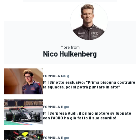
More from
Nico Hulkenberg
FORMULA 1
30 g
F1 | Binotto esclusivo: "Prima bisogna costruire
la squadra, poi si potrà puntare in alto”
FORMULA 1
1 gm
F1 | Sorpresa Audi: il primo motore sviluppato
con l'ADUO ha già fatto il suo esordio!
FORMULA 1
1 gm