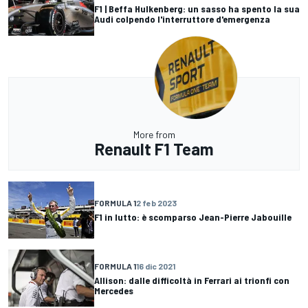
F1 | Beffa Hulkenberg: un sasso ha spento la sua
Audi colpendo l'interruttore d'emergenza
More from
Renault F1 Team
FORMULA 1
2 feb 2023
F1 in lutto: è scomparso Jean-Pierre Jabouille
FORMULA 1
16 dic 2021
Allison: dalle difficoltà in Ferrari ai trionfi con
Mercedes