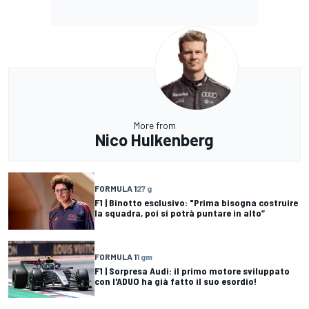
More from
Nico Hulkenberg
FORMULA 1
27 g
F1 | Binotto esclusivo: "Prima bisogna costruire
la squadra, poi si potrà puntare in alto”
FORMULA 1
1 gm
F1 | Sorpresa Audi: il primo motore sviluppato
con l'ADUO ha già fatto il suo esordio!