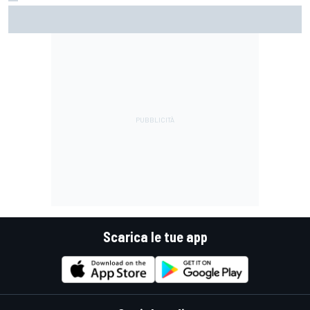
MotoGP | Martin: "Non capisco come faccia ancora a
guidare il Mondiale"
Scarica le tue app