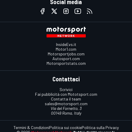
Social media
InsideEvs.it
Motor1.com
Motorsportjobs.com
Autosport.com
Motorsportstats.com
Contattaci
Scrivici
Fai pubblicità con Mototsport.com
Contatta il team
sales@motorsport.com
Via del Fornetto, 3
00149 Roma, Italy
Termini & Condizioni
Politica sui cookie
Politica sulla Privacy