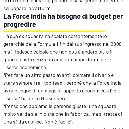
struttura di back-up, portare a casa gente di talento e
sviluppare la vettura".
La Force India ha bisogno di budget per
progredire
La sua ex squadra ha scalato costantemente le
gerarchie della Formula 1 fin dal suo ingresso nel 2008,
ma il tedesco calcola che non potrà andare oltre il
quarto posto senza un aumento importante delle
risorse economiche.
"Per fare un altro passo avanti, colmare il divario e
stare sempre tra i top team, perché che la Force India
avrà bisogno di un maggior apporto economico, di più
risorse" ha detto Hulkenberg.
"Penso che abbiamo le persone giuste, una squadra
molto valida sia in pista che in fabbrica, ma si tratta di
una sfida enorme. Non è facile".