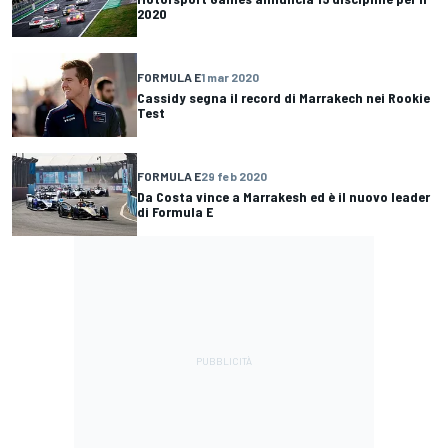
2020
FORMULA E
1 mar 2020
Cassidy segna il record di Marrakech nei Rookie
Test
FORMULA E
29 feb 2020
Da Costa vince a Marrakesh ed è il nuovo leader
di Formula E