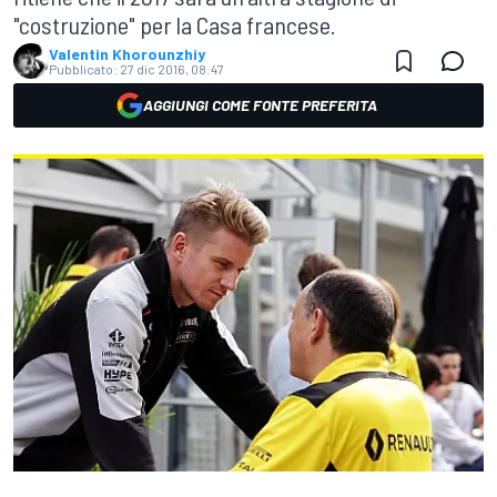
"costruzione" per la Casa francese.
Valentin Khorounzhiy
Pubblicato:
27 dic 2016, 08:47
AGGIUNGI COME FONTE PREFERITA