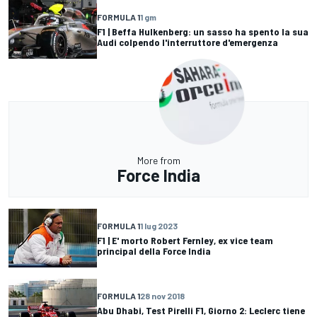
FORMULA 1
1 gm
F1 | Beffa Hulkenberg: un sasso ha spento la sua
Audi colpendo l'interruttore d'emergenza
More from
Force India
FORMULA 1
1 lug 2023
F1 | E' morto Robert Fernley, ex vice team
principal della Force India
FORMULA 1
28 nov 2018
Abu Dhabi, Test Pirelli F1, Giorno 2: Leclerc tiene