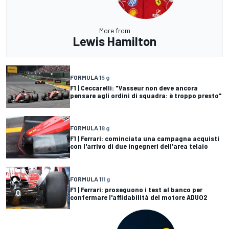
More from
Lewis Hamilton
FORMULA 1
5 g
F1 | Ceccarelli: "Vasseur non deve ancora
pensare agli ordini di squadra: è troppo presto"
FORMULA 1
8 g
F1 | Ferrari: cominciata una campagna acquisti
con l'arrivo di due ingegneri dell'area telaio
FORMULA 1
11 g
F1 | Ferrari: proseguono i test al banco per
confermare l'affidabilità del motore ADUO2