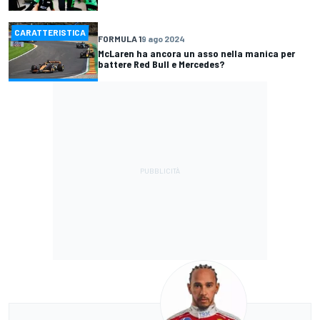
CARATTERISTICA
FORMULA 1
9 ago 2024
McLaren ha ancora un asso nella manica per
battere Red Bull e Mercedes?