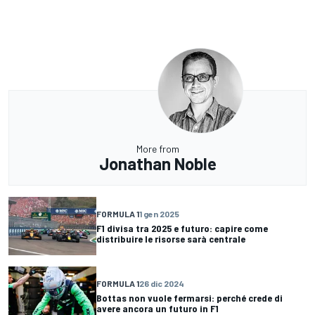
More from
Jonathan Noble
FORMULA 1
1 gen 2025
F1 divisa tra 2025 e futuro: capire come
distribuire le risorse sarà centrale
FORMULA 1
26 dic 2024
Bottas non vuole fermarsi: perché crede di
avere ancora un futuro in F1