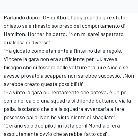
Parlando dopo il GP di Abu Dhabi, quando gli è stato
chiesto se è rimasto sorpreso del comportamento di
Hamilton, Horner ha detto: "Non mi sarei aspettato
qualcosa di diverso".
"Ha giocato completamente all'interno delle regole.
Vincere la gara non era sufficiente per lui, aveva
bisogno che ci fossero delle vetture tra lui e Nico e se
avesse provato a scappare non sarebbe successo...Non
avrebbe creato questa possibilità".
"Ha vinto la gara più lentamente che poteva, è un po'
come nel calcio una squadra si difende buttando via la
palla, lasciando che sia la squadra avversaria a fare
possesso palla. Non ho visto niente di sbagliato".
"C'erano solo due piloti in lotta per il Mondiale, era
assolutamente ovvio che avrebbe fatto così".