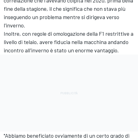
correlazione che l'avevano colpita nel 2020, prima della
fine della stagione, il che significa che non stava più
inseguendo un problema mentre si dirigeva verso
l'inverno.
Inoltre, con regole di omologazione della F1 restrittive a
livello di telaio, avere fiducia nella macchina andando
incontro all'inverno è stato un enorme vantaggio.
"Abbiamo beneficiato ovviamente di un certo grado di