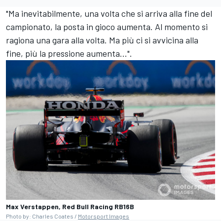
"Ma inevitabilmente, una volta che si arriva alla fine del
campionato, la posta in gioco aumenta. Al momento si
ragiona una gara alla volta. Ma più ci si avvicina alla
fine, più la pressione aumenta...".
Max Verstappen, Red Bull Racing RB16B
Photo by: Charles Coates /
Motorsport Images