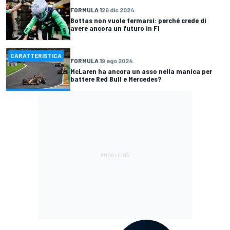
FORMULA 1
26 dic 2024
Bottas non vuole fermarsi: perché crede di
avere ancora un futuro in F1
CARATTERISTICA
FORMULA 1
9 ago 2024
McLaren ha ancora un asso nella manica per
battere Red Bull e Mercedes?