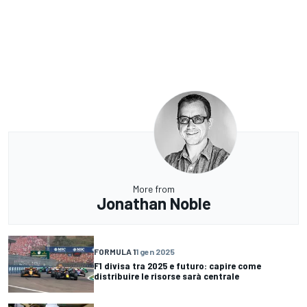
More from
Jonathan Noble
FORMULA 1
1 gen 2025
F1 divisa tra 2025 e futuro: capire come
distribuire le risorse sarà centrale