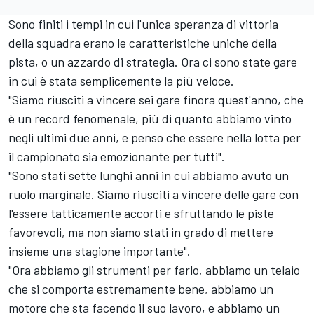
Sono finiti i tempi in cui l'unica speranza di vittoria
della squadra erano le caratteristiche uniche della
pista, o un azzardo di strategia. Ora ci sono state gare
in cui è stata semplicemente la più veloce.
"Siamo riusciti a vincere sei gare finora quest'anno, che
è un record fenomenale, più di quanto abbiamo vinto
negli ultimi due anni, e penso che essere nella lotta per
il campionato sia emozionante per tutti".
"Sono stati sette lunghi anni in cui abbiamo avuto un
ruolo marginale. Siamo riusciti a vincere delle gare con
l'essere tatticamente accorti e sfruttando le piste
favorevoli, ma non siamo stati in grado di mettere
insieme una stagione importante".
"Ora abbiamo gli strumenti per farlo, abbiamo un telaio
che si comporta estremamente bene, abbiamo un
motore che sta facendo il suo lavoro, e abbiamo un