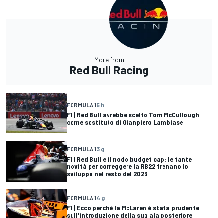
More from
Red Bull Racing
FORMULA 1
5 h
F1 | Red Bull avrebbe scelto Tom McCullough
come sostituto di Gianpiero Lambiase
FORMULA 1
3 g
F1 | Red Bull e il nodo budget cap: le tante
novità per correggere la RB22 frenano lo
sviluppo nel resto del 2026
FORMULA 1
4 g
F1 | Ecco perché la McLaren è stata prudente
sull'introduzione della sua ala posteriore