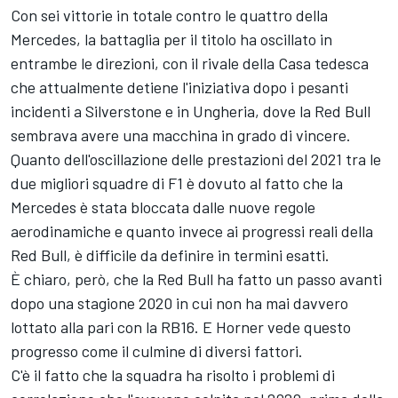
Con sei vittorie in totale contro le quattro della
Mercedes, la battaglia per il titolo ha oscillato in
entrambe le direzioni, con il rivale della Casa tedesca
che attualmente detiene l'iniziativa dopo i pesanti
incidenti a Silverstone e in Ungheria, dove la Red Bull
sembrava avere una macchina in grado di vincere.
Quanto dell'oscillazione delle prestazioni del 2021 tra le
due migliori squadre di F1 è dovuto al fatto che la
Mercedes è stata bloccata dalle nuove regole
aerodinamiche e quanto invece ai progressi reali della
Red Bull, è difficile da definire in termini esatti.
È chiaro, però, che la Red Bull ha fatto un passo avanti
dopo una stagione 2020 in cui non ha mai davvero
lottato alla pari con la RB16. E Horner vede questo
progresso come il culmine di diversi fattori.
C'è il fatto che la squadra ha risolto i problemi di