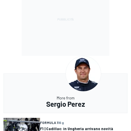
More from
Sergio Perez
FORMULA 1
16 g
F1 | Cadillac: in Ungheria arrivano novità