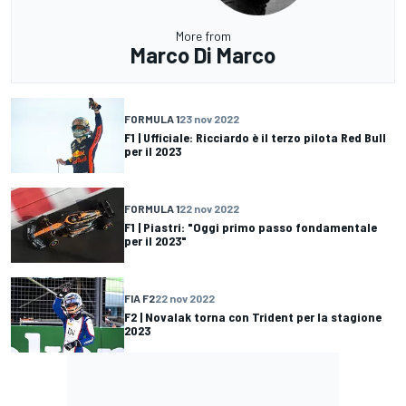
More from
Marco Di Marco
FORMULA 1
23 nov 2022
F1 | Ufficiale: Ricciardo è il terzo pilota Red Bull
per il 2023
FORMULA 1
22 nov 2022
F1 | Piastri: "Oggi primo passo fondamentale
per il 2023"
FIA F2
22 nov 2022
F2 | Novalak torna con Trident per la stagione
2023