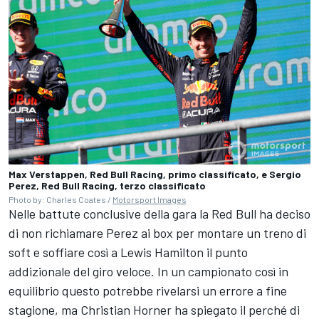
Max Verstappen, Red Bull Racing, primo classificato, e Sergio
Perez, Red Bull Racing, terzo classificato
Photo by: Charles Coates /
Motorsport Images
Nelle battute conclusive della gara la Red Bull ha deciso
di non richiamare Perez ai box per montare un treno di
soft e soffiare così a Lewis Hamilton il punto
addizionale del giro veloce. In un campionato così in
equilibrio questo potrebbe rivelarsi un errore a fine
stagione, ma Christian Horner ha spiegato il perché di