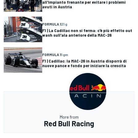
all'impianto frenante per evitare i problemi
avuti in Austria
FORMULA 1
21 g
F1 | La Cadillac non si ferma: c'è più effetto out
wash sull'ala anteriore della MAC-26
FORMULA 1
1 gm
F1 | Cadillac: la MAC-26 in Austria disporrà di
nuove pance e fondo per iniziare la crescita
More from
Red Bull Racing