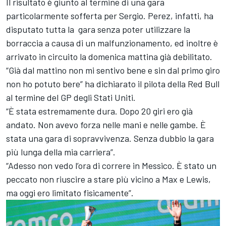
Il risultato è giunto al termine di una gara
particolarmente sofferta per Sergio. Perez, infatti, ha
disputato tutta la gara senza poter utilizzare la
borraccia a causa di un malfunzionamento, ed inoltre è
arrivato in circuito la domenica mattina già debilitato.
“Già dal mattino non mi sentivo bene e sin dal primo giro
non ho potuto bere” ha dichiarato il pilota della Red Bull
al termine del GP degli Stati Uniti.
“È stata estremamente dura. Dopo 20 giri ero già
andato. Non avevo forza nelle mani e nelle gambe. È
stata una gara di sopravvivenza. Senza dubbio la gara
più lunga della mia carriera”.
“Adesso non vedo l’ora di correre in Messico. È stato un
peccato non riuscire a stare più vicino a Max e Lewis,
ma oggi ero limitato fisicamente”.