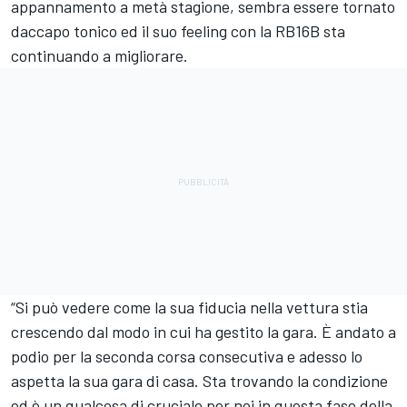
appannamento a metà stagione, sembra essere tornato
daccapo tonico ed il suo feeling con la RB16B sta
continuando a migliorare.
“Si può vedere come la sua fiducia nella vettura stia
crescendo dal modo in cui ha gestito la gara. È andato a
podio per la seconda corsa consecutiva e adesso lo
aspetta la sua gara di casa. Sta trovando la condizione
ed è un qualcosa di cruciale per noi in questa fase della