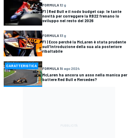
FORMULA 1
2 g
F1 | Red Bull e il nodo budget cap: le tante
novità per correggere la RB22 frenano lo
sviluppo nel resto del 2026
FORMULA 1
3 g
F1 | Ecco perché la McLaren è stata prudente
sull'introduzione della sua ala posteriore
ribaltabile
CARATTERISTICA
FORMULA 1
9 ago 2024
McLaren ha ancora un asso nella manica per
battere Red Bull e Mercedes?