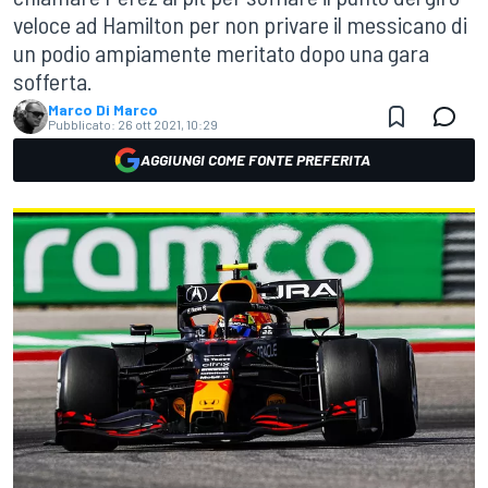
veloce ad Hamilton per non privare il messicano di
un podio ampiamente meritato dopo una gara
sofferta.
Marco Di Marco
Pubblicato:
26 ott 2021, 10:29
AGGIUNGI COME FONTE PREFERITA