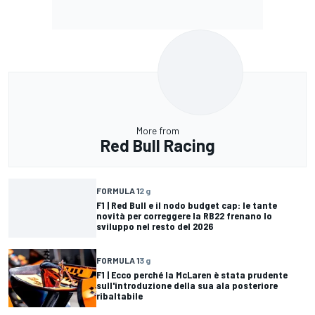
More from
Red Bull Racing
FORMULA 1
2 g
F1 | Red Bull e il nodo budget cap: le tante
novità per correggere la RB22 frenano lo
sviluppo nel resto del 2026
FORMULA 1
3 g
F1 | Ecco perché la McLaren è stata prudente
sull'introduzione della sua ala posteriore
ribaltabile