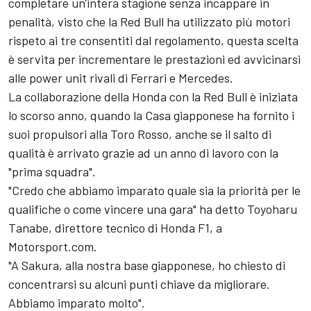
completare un'intera stagione senza incappare in
penalità, visto che la Red Bull ha utilizzato più motori
rispeto ai tre consentiti dal regolamento, questa scelta
è servita per incrementare le prestazioni ed avvicinarsi
alle power unit rivali di Ferrari e Mercedes.
La collaborazione della Honda con la Red Bull è iniziata
lo scorso anno, quando la Casa giapponese ha fornito i
suoi propulsori alla Toro Rosso, anche se il salto di
qualità è arrivato grazie ad un anno di lavoro con la
"prima squadra".
"Credo che abbiamo imparato quale sia la priorità per le
qualifiche o come vincere una gara" ha detto Toyoharu
Tanabe, direttore tecnico di Honda F1, a
Motorsport.com.
"A Sakura, alla nostra base giapponese, ho chiesto di
concentrarsi su alcuni punti chiave da migliorare.
Abbiamo imparato molto".