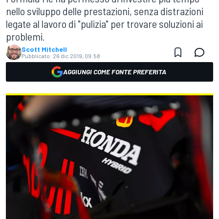
nello sviluppo delle prestazioni, senza distrazioni
legate al lavoro di "pulizia" per trovare soluzioni ai
problemi.
Scott Mitchell
Pubblicato:
26 dic 2019, 09:58
AGGIUNGI COME FONTE PREFERITA