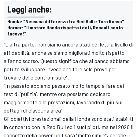
Leggi anche:
Honda: "Nessuna differenza tra Red Bull e Toro Rosso"
Horner: "Il motore Honda rispetta i dati, Renault non lo
faceva!"
"D'altra parte, non siamo ancora stati perfetti a livello di
affidabilità, anche se siamo migliorati molto rispetto
all'anno scorso. Questo significa che al banco abbiamo
potuto sviluppare invece che fare solo prove per
trovare delle contromisure".
"In passato abbiamo passato molto tempo a fare dei
test di 'pulizia', mentre ora possiamo dedicarci
maggiormente alle prestazioni, lavorando di più sui
dettagli di ciascuna area".
Gli obiettivi prestazionali della Honda sono stati stabiliti
in concerto con la Red Bull ed i suoi piloti, ma nel 2020 il
concetto della power unit sarà "molto simile", perché il