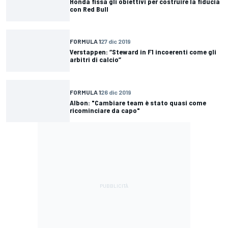
Honda fissa gli obiettivi per costruire la fiducia
con Red Bull
FORMULA 1
27 dic 2019
Verstappen: “Steward in F1 incoerenti come gli
arbitri di calcio”
FORMULA 1
26 dic 2019
Albon: "Cambiare team è stato quasi come
ricominciare da capo"