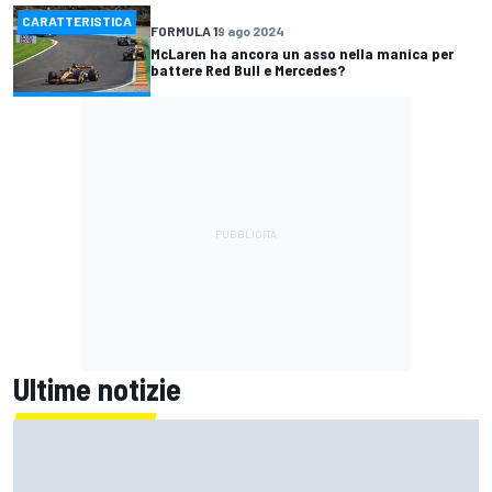
CARATTERISTICA
FORMULA 1
9 ago 2024
McLaren ha ancora un asso nella manica per
battere Red Bull e Mercedes?
Ultime notizie