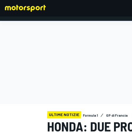
FORMULA 1
ULTIME NOTIZIE
Formula 1
GP di Francia
HONDA: DUE PRO