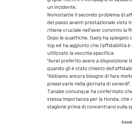
un incidente.
Nonostante il secondo problema di aff
del passo avanti prestazionale visto 
ritiene cruciale nell'aver convinto la 
Dopo le qualifiche, Gasly ha spiegato 
top ed ha aggiunto che l'affidabilità è
utilizzato la vecchia specifica.
"Avrei preferito avere a disposizione
quando gli è stato chiesto dell'affida
"Abbiamo ancora bisogno di fare molt
preservarlo nella giornata di venerdì".
Tanabe comunque ha confermato che p
stessa importanza per la Honda, che r
ENDURANCE/GT
stagione prima di concentrarsi sulla s
Condi