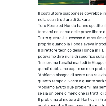
Il costruttore giapponese dovrebbe ini
nella sua struttura di Sakura.
Toro Rosso ed Honda hanno spedito il
fermarsi nel corso delle prove libere d
Tutto questo è successo due settima
proprio quando la Honda aveva introdo
Il direttore tecnico della Honda in F
potevamo dire nulla di specifico sull
"Inizieremo l'analisi martedì in Giapp
quindi dobbiamo capire se è un problem
"Abbiamo bisogno di avere una relazio
quanto tempo ci vorrà e quanto sarà di
"Abbiamo avuto due problemi, ma semb
se sia un bene o meno che si tratti di 
Il problema al motore di Hartley in F
griglia, mentre il compagno di squadra 