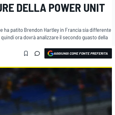
URE DELLA POWER UNIT
 ha patito Brendon Hartley in Francia sia differente
, quindi ora dovrà analizzare il secondo guasto della
AGGIUNGI COME FONTE PREFERITA