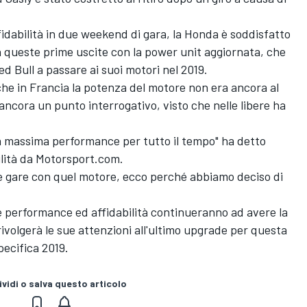
idabilità in due weekend di gara, la Honda è soddisfatto
in queste prime uscite con la power unit aggiornata, che
Red Bull a passare ai suoi motori nel 2019.
che in Francia la potenza del motore non era ancora al
 ancora un punto interrogativo, visto che nelle libere ha
 la massima performance per tutto il tempo" ha detto
bilità da Motorsport.com.
e gare con quel motore, ecco perché abbiamo deciso di
erformance ed affidabilità continueranno ad avere la
ivolgerà le sue attenzioni all'ultimo upgrade per questa
pecifica 2019.
vidi o salva questo articolo