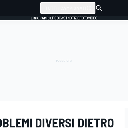
TUTTI I CAMPIONATI
LINK RAPIDI:
PODCAST
NOTIZIE
FOTO
VIDEO
BLEMI DIVERSI DIETRO