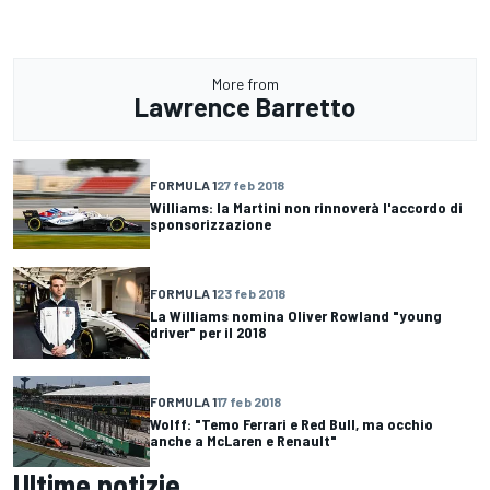
More from
Lawrence Barretto
FORMULA 1
27 feb 2018
Williams: la Martini non rinnoverà l'accordo di
sponsorizzazione
FORMULA 1
23 feb 2018
La Williams nomina Oliver Rowland "young
driver" per il 2018
FORMULA 1
17 feb 2018
Wolff: "Temo Ferrari e Red Bull, ma occhio
anche a McLaren e Renault"
Ultime notizie