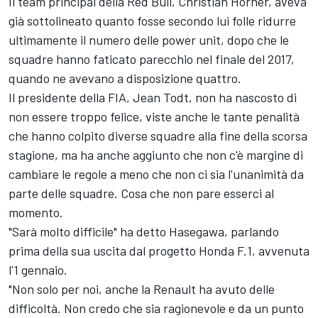
Il team principal della Red Bull, Christian Horner, aveva
già sottolineato quanto fosse secondo lui folle ridurre
ultimamente il numero delle power unit, dopo che le
squadre hanno faticato parecchio nel finale del 2017,
quando ne avevano a disposizione quattro.
Il presidente della FIA, Jean Todt, non ha nascosto di
non essere troppo felice, viste anche le tante penalità
che hanno colpito diverse squadre alla fine della scorsa
stagione, ma ha anche aggiunto che non c'è margine di
cambiare le regole a meno che non ci sia l'unanimità da
parte delle squadre. Cosa che non pare esserci al
momento.
"Sarà molto difficile" ha detto Hasegawa, parlando
prima della sua uscita dal progetto Honda F.1, avvenuta
l'1 gennaio.
"Non solo per noi, anche la Renault ha avuto delle
difficoltà. Non credo che sia ragionevole e da un punto