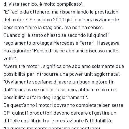
di vista tecnico, è molto complicato".
"E' facile da ottenere, ma risparmiando le prestazioni
del motore. Se usiamo 2000 giri in meno, ovviamente
possiamo finire la stagione, ma non ha senso".
Quando gli è stato chiesto se secondo lui quindi il
regolamento protegge Mercedes e Ferrari, Hasegawa
ha aggiunto: "Penso di sì, ne abbiamo discusso molte
volte".
"Avere tre motori, significa che abbiamo solamente due
possibilità per introdurre una power unit aggiornata".
"Ovviamente speriamo di avere un buon motore fin
dall'inizio, ma se non ci riusciamo, abbiamo solo due
possibilità di fare degli aggiornamenti".
Da quest'anno i motori dovranno completare ben sette
GP, quindi i produttori devono cercare di gestire un
difficile equilibrio tra le prestazioni e l'affidabilità.
"In questo momento dobbiamo concentrarci