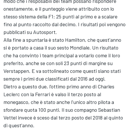
modo che i resposabili dei team possano rispondere
onestamente, e il punteggio viene attribuito con lo
stesso sistema della F1: 25 punti al primo e a scalare
fino al punto raccolto dal decimo. I risultati poi vengono
pubblicati su Autosport.
Alla fine a spuntarla è stato Hamilton, che quest'anno
si è portato a casa il suo sesto Mondiale. Un risultato
che ha convinto i team principal a votarlo come il loro
preferito, anche se con soli 23 punti di margine su
Verstappen. E va sottolineato come questi siano stati
sempre i primi due classificati dal 2016 ad oggi.
Dietro a questo due, l'ottimo primo anno di Charles
Leclerc con la Ferrari è valso il terzo posto al
monegasco, che è stato anche l'unico altro pilota a
sfondare quota 100 punti. Il suo compagno Sebastian
Vettel invece è sceso dal terzo posto del 2018 al quinto
di quest'anno.