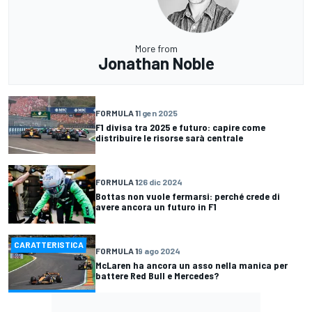
More from
Jonathan Noble
FORMULA 1
1 gen 2025
F1 divisa tra 2025 e futuro: capire come
distribuire le risorse sarà centrale
FORMULA 1
26 dic 2024
Bottas non vuole fermarsi: perché crede di
avere ancora un futuro in F1
CARATTERISTICA
FORMULA 1
9 ago 2024
McLaren ha ancora un asso nella manica per
battere Red Bull e Mercedes?