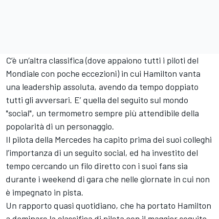
C’è un’altra classifica (dove appaiono tutti i piloti del
Mondiale con poche eccezioni) in cui Hamilton vanta
una leadership assoluta, avendo da tempo doppiato
tutti gli avversari. E’ quella del seguito sul mondo
"social", un termometro sempre più attendibile della
popolarità di un personaggio.
Il pilota della Mercedes ha capito prima dei suoi colleghi
l’importanza di un seguito social, ed ha investito del
tempo cercando un filo diretto con i suoi fans sia
durante i weekend di gara che nelle giornate in cui non
è impegnato in pista.
Un rapporto quasi quotidiano, che ha portato Hamilton
a dominare la classifica di pilota con il maggior seguito