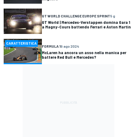
GT WORLD CHALLENGE EUROPE SPRINT
5 g
GT World | Mercedes-Verstappen domina Gara 1
a Magny-Cours battendo Ferrari e Aston Martin
CARATTERISTICA
FORMULA 1
9 ago 2024
McLaren ha ancora un asso nella manica per
battere Red Bull e Mercedes?