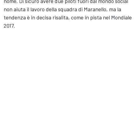
nome. Di sicuro avere due piloti fuori dal mondo social
non aiuta il lavoro della squadra di Maranello, ma la
tendenza è in decisa risalita, come in pista nel Mondiale
2017.