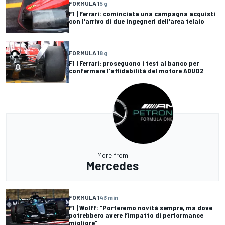
FORMULA 1
5 g
F1 | Ferrari: cominciata una campagna acquisti
con l'arrivo di due ingegneri dell'area telaio
FORMULA 1
8 g
F1 | Ferrari: proseguono i test al banco per
confermare l'affidabilità del motore ADUO2
More from
Mercedes
FORMULA 1
43 min
F1 | Wolff: "Porteremo novità sempre, ma dove
potrebbero avere l’impatto di performance
migliore"