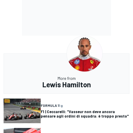
More from
Lewis Hamilton
FORMULA 1
1 g
F1 | Ceccarelli: "Vasseur non deve ancora
pensare agli ordini di squadra: è troppo presto"