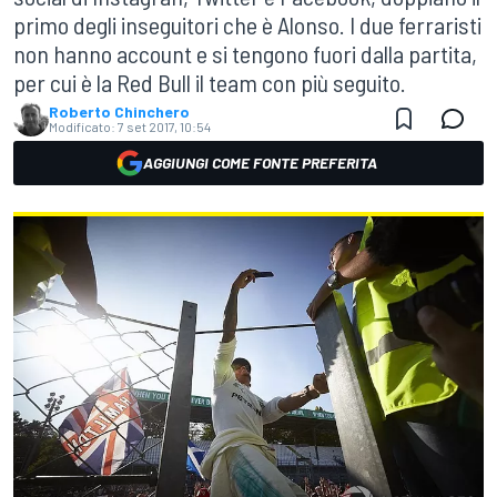
primo degli inseguitori che è Alonso. I due ferraristi
non hanno account e si tengono fuori dalla partita,
per cui è la Red Bull il team con più seguito.
Roberto Chinchero
Modificato:
7 set 2017, 10:54
AGGIUNGI COME FONTE PREFERITA