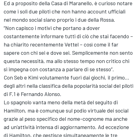
Ed a proposito della Casa di Maranello, è curioso notare
come i soli due piloti che non hanno account ufficiali
nel mondo social siano proprio i due della Rossa.
“Non capisco i motivi che portano a dover
costantemente informare tutti di ciò che stai facendo –
ha chiarito recentemente Vettel – così come il far
sapere con chi sei e dove sei. Semplicemente non sento
questa necessità, ma allo stesso tempo non critico chi
si impegna con costanza a parlare di se stesso”.
Con Seb e Kimi volutamente fuori dai giochi, il primo…
degli altri nella classifica della popolarità social del piloti
di F.1 è Fernando Alonso.
Lo spagnolo vanta meno della metà del seguito di
Hamilton, ma è comunque sul podio virtuale dei social
grazie al peso specifico del nome-cognome ma anche
ad un’attività intensa di aggiornamento. Ad eccezione
di Hamilton, che gestisce simultaneamente le tre