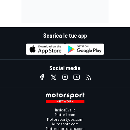
Scarica le tue app
Social media
InsideEvs.it
Motor1.com
Motorsportjobs.com
Autosport.com
Motorsportstats.com