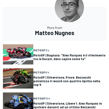
More from
Matteo Nugnes
MOTOGP
3 h
MotoGP | Bagnaia: "Alex Marquez è il riferimento
tra le Ducati, devo capire come fa"
MOTOGP
6 h
MotoGP | Silverstone, Prove: Bezzecchi
polverizza il record con quattro Aprilia nella
top 5
MOTOGP
10 h
MotoGP | Silverstone, Libere 1: Alex Marquez in
spolvero davanti ad un ottimo Bezzecchi