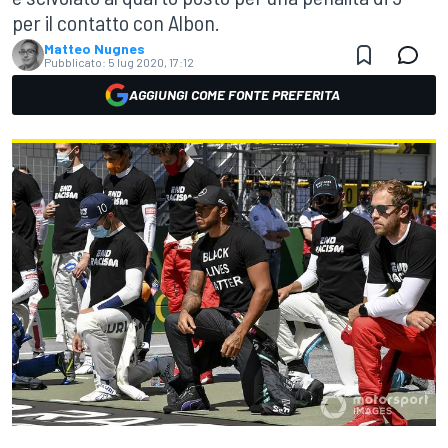
per il contatto con Albon.
Matteo Nugnes
Pubblicato:
5 lug 2020, 17:12
AGGIUNGI COME FONTE PREFERITA