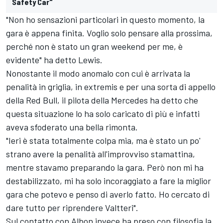
Safety Car"
"Non ho sensazioni particolari in questo momento, la
gara è appena finita. Voglio solo pensare alla prossima,
perché non è stato un gran weekend per me, è
evidente" ha detto Lewis.
Nonostante il modo anomalo con cui è arrivata la
penalità in griglia, in extremis e per una sorta di appello
della Red Bull, il pilota della Mercedes ha detto che
questa situazione lo ha solo caricato di più e infatti
aveva sfoderato una bella rimonta.
"Ieri è stata totalmente colpa mia, ma è stato un po'
strano avere la penalità all'improvviso stamattina,
mentre stavamo preparando la gara. Però non mi ha
destabilizzato, mi ha solo incoraggiato a fare la miglior
gara che potevo e penso di averlo fatto. Ho cercato di
dare tutto per riprendere Valtteri".
Sul contatto con Albon invece ha preso con filosofia la