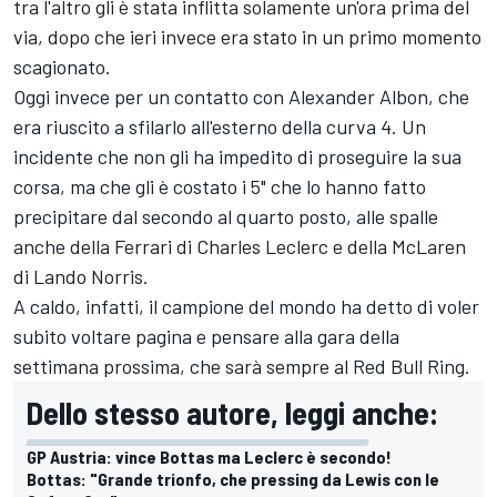
tra l'altro gli è stata inflitta solamente un'ora prima del
via, dopo che ieri invece era stato in un primo momento
scagionato.
Oggi invece per un contatto con Alexander Albon, che
era riuscito a sfilarlo all'esterno della curva 4. Un
incidente che non gli ha impedito di proseguire la sua
corsa, ma che gli è costato i 5" che lo hanno fatto
precipitare dal secondo al quarto posto, alle spalle
anche della Ferrari di Charles Leclerc e della McLaren
di Lando Norris.
A caldo, infatti, il campione del mondo ha detto di voler
subito voltare pagina e pensare alla gara della
settimana prossima, che sarà sempre al Red Bull Ring.
Dello stesso autore, leggi anche:
GP Austria: vince Bottas ma Leclerc è secondo!
Bottas: "Grande trionfo, che pressing da Lewis con le