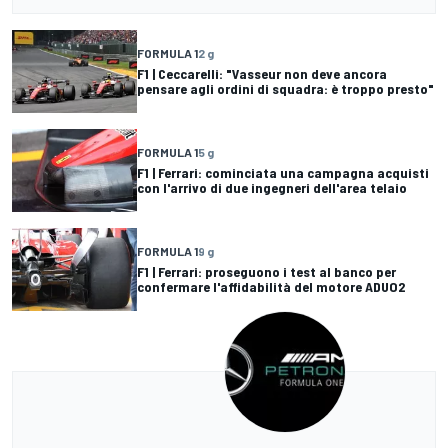
FORMULA 1
2 g
F1 | Ceccarelli: "Vasseur non deve ancora
pensare agli ordini di squadra: è troppo presto"
FORMULA 1
5 g
F1 | Ferrari: cominciata una campagna acquisti
con l'arrivo di due ingegneri dell'area telaio
FORMULA 1
9 g
F1 | Ferrari: proseguono i test al banco per
confermare l'affidabilità del motore ADUO2