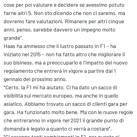
cose per poi valutare e decidere se avessimo potuto
farne altri 5. Non sto dicendo che non ci saremo, ma
dovremo fare valutazioni. Rimanere per altri cinque
anni, penso, sarebbe davvero un impegno molto
grande".
Haas ha ammesso che il lustro passato in F1 - ha
iniziato nel 2015 - non ha fatto altro che migliorare il
suo bisiness, ma a preoccuparlo è l'impatto del nuovo
regolamento che entrerà in vigore a partire dal 1
gennaio del prossimo anno.
"Certo, la F1 mi ha aiutato. Ci ha dato un sacco di
visibilità sul mercato europeo, ma anche in quello
asiatico. Abbiamo trovato un sacco di clienti gara per
gara. Ha funzionato molto bene. Ma con le nuove regole
che entreranno in vigore nel 2021 il grande punto di
domanda è legato a quanto ci verrà a costare".
"Ci saranno tanti cambiamenti in F1, per questo ci