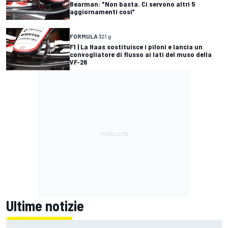
Bearman: "Non basta. Ci servono altri 5
aggiornamenti così"
FORMULA 1
21 g
F1 | La Haas sostituisce i piloni e lancia un
convogliatore di flusso ai lati del muso della
VF-26
Ultime notizie