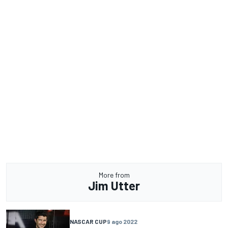
More from
Jim Utter
NASCAR CUP
9 ago 2022