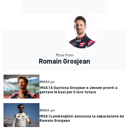
More from
Romain Grosjean
IMSA
8 gm
IMSA | A Daytona Grosjean e Jensen pronti a
gettare le basi per il loro futuro
IMSA
9 gm
IMSA | Lamborghini annuncia la separazione da
Romain Grosjean