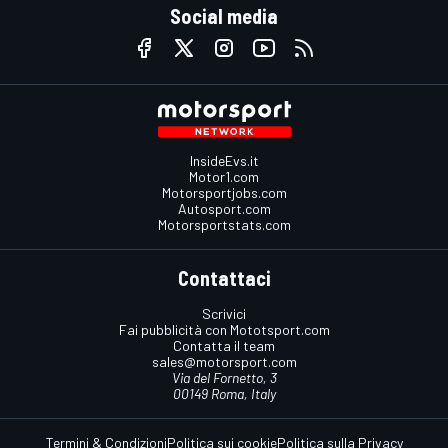
Social media
InsideEvs.it
Motor1.com
Motorsportjobs.com
Autosport.com
Motorsportstats.com
Contattaci
Scrivici
Fai pubblicità con Mototsport.com
Contatta il team
sales@motorsport.com
Via del Fornetto, 3
00149 Roma, Italy
Termini & Condizioni
Politica sui cookie
Politica sulla Privacy