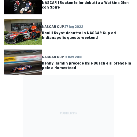
NASCAR | Rockenfeller debutta a Watkins Glen
con Spire
NASCAR CUP
27 lug 2022
Daniil Kvyat debutta in NASCAR Cup ad
Indianapolis questo weekend
NASCAR CUP
17 nov 2018
Denny Hamlin precede Kyle Busch e si prende la
pole a Homestead