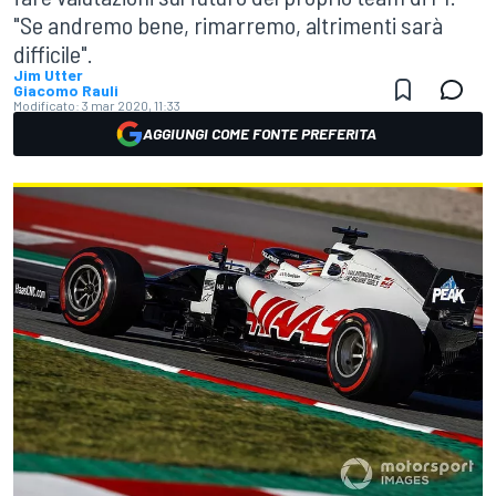
"Se andremo bene, rimarremo, altrimenti sarà
difficile".
Jim Utter
Giacomo Rauli
Modificato:
3 mar 2020, 11:33
AGGIUNGI COME FONTE PREFERITA