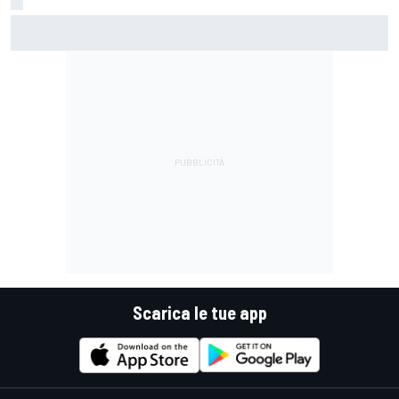
MotoGP | L'Aprilia monopolizza la prima fila di Silverstone
con la pole da record di Martin
Scarica le tue app