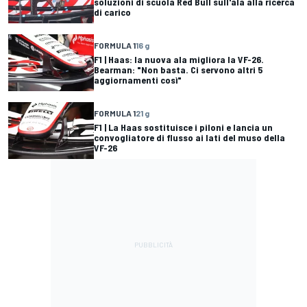
soluzioni di scuola Red Bull sull'ala alla ricerca
di carico
FORMULA 1
16 g
F1 | Haas: la nuova ala migliora la VF-26.
Bearman: "Non basta. Ci servono altri 5
aggiornamenti così"
FORMULA 1
21 g
F1 | La Haas sostituisce i piloni e lancia un
convogliatore di flusso ai lati del muso della
VF-26