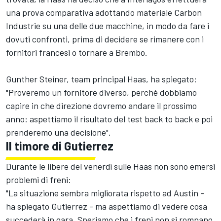
una prova comparativa adottando materiale Carbon
Industrie su una delle due macchine, in modo da fare i
dovuti confronti, prima di decidere se rimanere con i
fornitori francesi o tornare a Brembo.
Gunther Steiner, team principal Haas, ha spiegato:
"Proveremo un fornitore diverso, perché dobbiamo
capire in che direzione dovremo andare il prossimo
anno: aspettiamo il risultato del test back to back e poi
prenderemo una decisione".
Il timore di Gutierrez
Durante le libere del venerdì sulle Haas non sono emersi
problemi di freni:
"La situazione sembra migliorata rispetto ad Austin -
ha spiegato Gutierrez - ma aspettiamo di vedere cosa
succederà in gara. Speriamo che i freni non si rompano