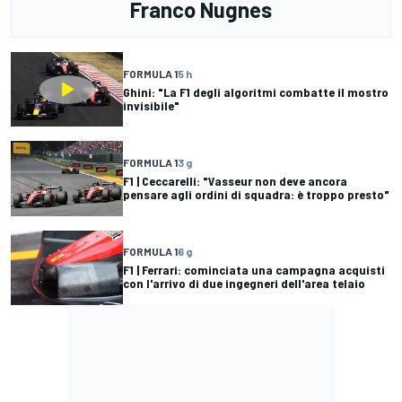
Franco Nugnes
FORMULA 1
5 h
Ghini: "La F1 degli algoritmi combatte il mostro
invisibile"
FORMULA 1
3 g
F1 | Ceccarelli: "Vasseur non deve ancora
pensare agli ordini di squadra: è troppo presto"
FORMULA 1
6 g
F1 | Ferrari: cominciata una campagna acquisti
con l'arrivo di due ingegneri dell'area telaio