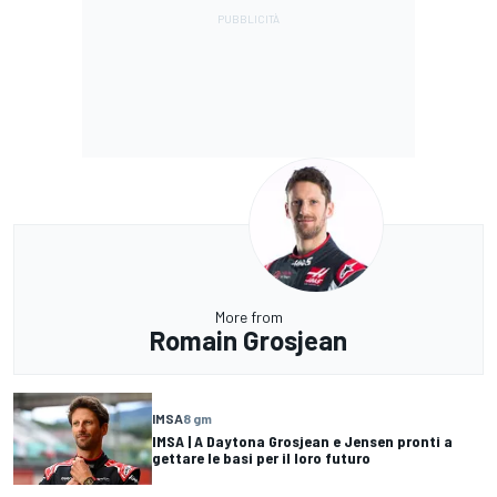
More from
Romain Grosjean
IMSA
8 gm
IMSA | A Daytona Grosjean e Jensen pronti a
gettare le basi per il loro futuro