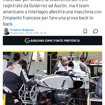
registrato da Gutierrez ad Austin, ma il team
americano a Interlagos allestirà una macchina con
l'impianto francese per fare una prova back to
back.
Franco Nugnes
Pubblicato:
29 ott 2016, 10:16
AGGIUNGI COME FONTE PREFERITA