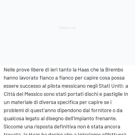
Nelle prove libere di ieri tanto la Haas che la Brembo
hanno lavorato fianco a fianco per capire cosa possa
essere successo al pilota messicano negli Stati Uniti: a
Città del Messico sono stati portati dischi e pastiglie in
un materiale di diversa specifica per capire se i
problemi di quest'anno dipendono dal fornitore o da
qualcosa legato al disegno dell'impianto frenante.
Siccome una risposta definitiva non è stata ancora
trovata, la Haas ha deciso che a Interlagos effettuerà