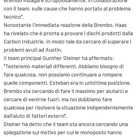
Brembo indagare scrupolosamente, in collaborazione
con il team, sulle cause che hanno portato al problema
tecnico".
Nonostante l'immediata reazione della Brembo, Haas
ha rivelato che è pronta a provare i dischi prodotti dalla
Carbon Industrie, in modo tale da cercare di superare i
problemi avuti ad Austin.
Il team principal Gunther Steiner ha affermato:
"Testeremo materiali differenti. Abbiamo bisogno di
fare qualcosa, non possiamo continuare a rompere
quelle componenti. Esteban era in un'ottima posizione.
Brembo sta cercando di fare il massimo per aiutarci e
cercare di venirne fuori, ma noi dobbiamo fare
qualcosa per risolvere la situazione indipendentemente
dall'aiuto di fattori esterni".
Steiner ha detto che il team sta ancora cercando una
spiegazione sul motivo per cui le monoposto hanno