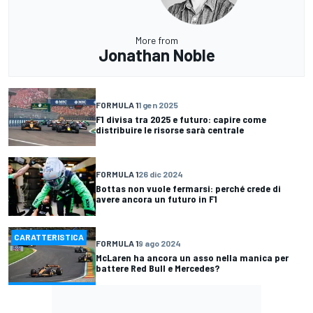
More from
Jonathan Noble
FORMULA 1
1 gen 2025
F1 divisa tra 2025 e futuro: capire come
distribuire le risorse sarà centrale
FORMULA 1
26 dic 2024
Bottas non vuole fermarsi: perché crede di
avere ancora un futuro in F1
CARATTERISTICA
FORMULA 1
9 ago 2024
McLaren ha ancora un asso nella manica per
battere Red Bull e Mercedes?