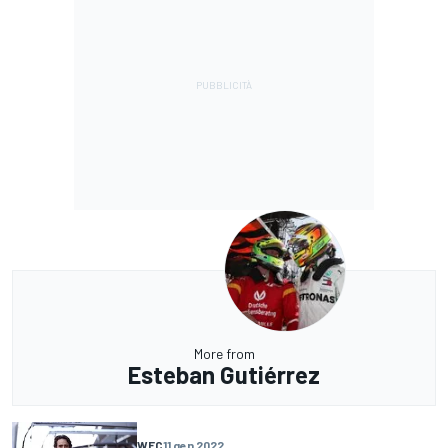
More from
Esteban Gutiérrez
WEC
11 gen 2022