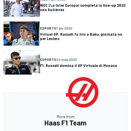
WEC | La Inter Europol completa la line-up 2022
con Gutiérrez
ESPORTS
7 giu 2020
Virtual GP: Russell fa tris a Baku, giornata no
per Leclerc
ESPORTS
24 mag 2020
F1: Russell domina il GP Virtuale di Monaco
More from
Haas F1 Team