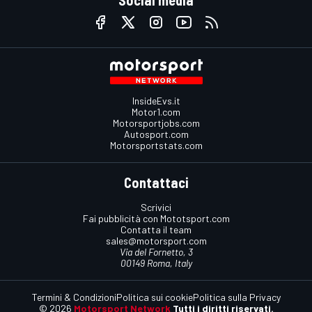
Social media
InsideEvs.it
Motor1.com
Motorsportjobs.com
Autosport.com
Motorsportstats.com
Contattaci
Scrivici
Fai pubblicità con Mototsport.com
Contatta il team
sales@motorsport.com
Via del Fornetto, 3
00149 Roma, Italy
Termini & Condizioni
Politica sui cookie
Politica sulla Privacy
© 2026
Motorsport Network
Tutti i diritti riservati.