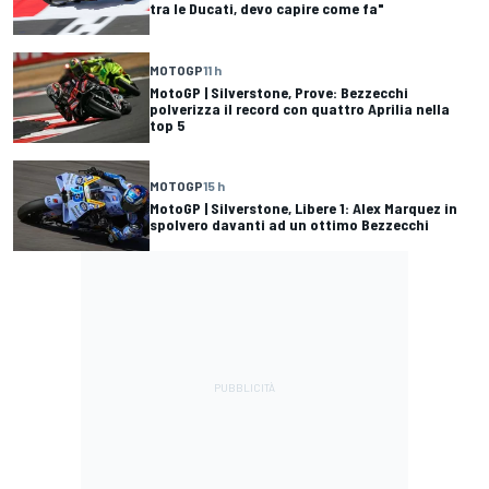
tra le Ducati, devo capire come fa"
MOTOGP
11 h
MotoGP | Silverstone, Prove: Bezzecchi
polverizza il record con quattro Aprilia nella
top 5
MOTOGP
15 h
MotoGP | Silverstone, Libere 1: Alex Marquez in
spolvero davanti ad un ottimo Bezzecchi