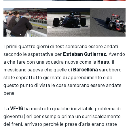
I primi quattro giorni di test sembrano essere andati
secondo le aspettative per
Esteban Gutierrez
. Avendo
a che fare con una squadra nuova come la
Haas
, il
messicano sapeva che quelle di
Barcellona
sarebbero
state soprattutto giornate di apprendimento e da
questo punto di vista le cose sembrano essere andate
bene.
La
VF-16
ha mostrato qualche inevitabile problema di
gioventù (ieri per esempio prima un surriscaldamento
dei freni, arrivato perché le prese d'aria erano state