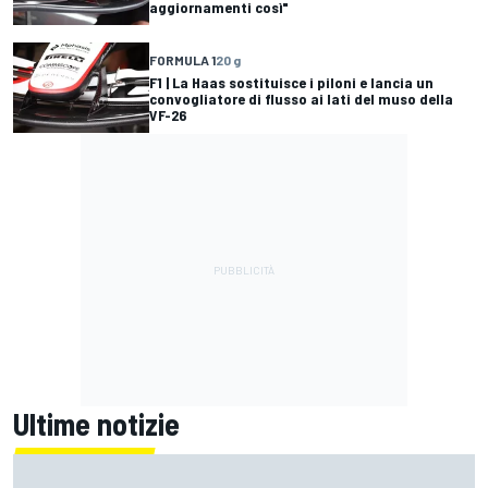
aggiornamenti così"
FORMULA 1
20 g
F1 | La Haas sostituisce i piloni e lancia un
convogliatore di flusso ai lati del muso della
VF-26
Ultime notizie