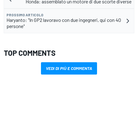
Honda: assemblato un motore di due scorte diverse
PROSSIMO ARTICOLO
Haryanto: "In GP2 lavoravo con due ingegneri, qui con 40
persone"
TOP COMMENTS
VEDI DI PIÙ E COMMENTA