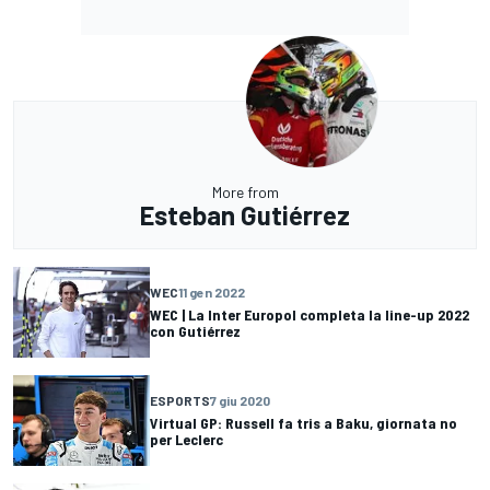
More from
Esteban Gutiérrez
WEC
11 gen 2022
WEC | La Inter Europol completa la line-up 2022
con Gutiérrez
ESPORTS
7 giu 2020
Virtual GP: Russell fa tris a Baku, giornata no
per Leclerc