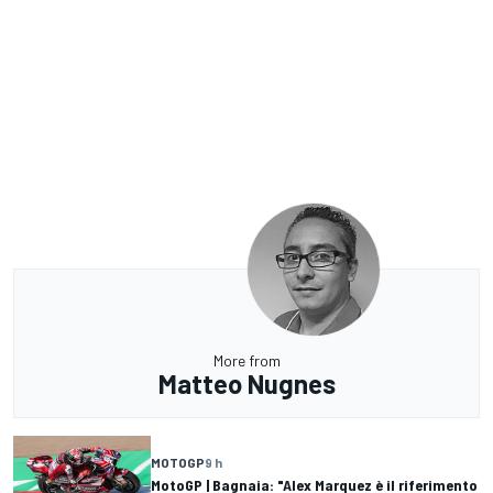
More from
Matteo Nugnes
MOTOGP
9 h
MotoGP | Bagnaia: "Alex Marquez è il riferimento