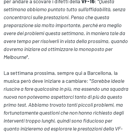
per andare a scovare i difetti della
VF-16
: "
Questa
settimana abbiamo puntato tutto sull'affidabilità, senza
concentrarci sulle prestazioni. Penso che questa
preparazione sia molto importante, perché era meglio
avere dei problemi questa settimana, in maniera tale da
avere tempo per risolverli in vista della prossima, quando
dovremo iniziare ad ottimizzare la monoposto per
Melbourne
".
La settimana prossima, sempre qui a Barcellona, la
musica però deve iniziare a cambiare: "
Sarebbe ideale
riuscire a fare qualcosina in più, ma essendo una squadra
nuova non potevamo aspettarci tanto di più da questo
primo test. Abbiamo trovato tanti piccoli problemi, ma
fortunatamente questioni che non hanno richiesto degli
interventi troppo lunghi, quindi sono fiducioso per
quanto inizieremo ad esplorare le prestazioni della VF-