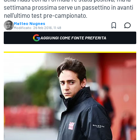
settimana prossima serve un passettino in avanti
nell'ultimo test pre-campionato.
Matteo Nugnes
Modificato:
26 feb 2016, 11:48
AGGIUNGI COME FONTE PREFERITA