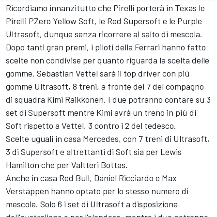
Ricordiamo innanzitutto che Pirelli porterà in Texas le
Pirelli PZero Yellow Soft, le Red Supersoft e le Purple
Ultrasoft, dunque senza ricorrere al salto di mescola.
Dopo tanti gran premi, i piloti della Ferrari hanno fatto
scelte non condivise per quanto riguarda la scelta delle
gomme. Sebastian Vettel sarà il top driver con più
gomme Ultrasoft, 8 treni, a fronte dei 7 del compagno
di squadra Kimi Raikkonen. I due potranno contare su 3
set di Supersoft mentre Kimi avrà un treno in più di
Soft rispetto a Vettel, 3 contro i 2 del tedesco.
Scelte uguali in casa Mercedes, con 7 treni di Ultrasoft,
3 di Supersoft e altrettanti di Soft sia per Lewis
Hamilton che per Valtteri Bottas.
Anche in casa Red Bull, Daniel Ricciardo e Max
Verstappen hanno optato per lo stesso numero di
mescole. Solo 6 i set di Ultrasoft a disposizione