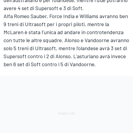
dell'australiano e per l'olandese, mentre i due potranno
avere 4 set di Supersoft e 3 di Soft.
Alfa Romeo Sauber, Force India e Williams avranno ben
9 treni di Ultrasoft per i propri piloti, mentre la
McLaren è stata l'unica ad andare in controtendenza
con tutte le altre squadre. Alonso e Vandoorne avranno
solo 5 treni di Ultrasoft, mentre l'olandese avrà 3 set di
Supersoft contro i 2 di Alonso. L'asturiano avrà invece
ben 6 set di Soft contro i 5 di Vandoorne.