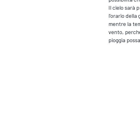
Il cielo sarà
l'orario della
mentre la tem
vento, perché
pioggia possa