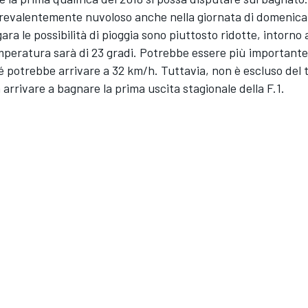
 prevalentemente nuvoloso anche nella giornata di domenica
 gara le possibilità di pioggia sono piuttosto ridotte, intorno
peratura sarà di 23 gradi. Potrebbe essere più importante 
 potrebbe arrivare a 32 km/h. Tuttavia, non è escluso del t
 arrivare a bagnare la prima uscita stagionale della F.1.