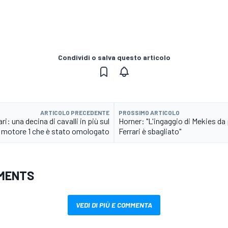
Condividi o salva questo articolo
ARTICOLO PRECEDENTE
PROSSIMO ARTICOLO
ari: una decina di cavalli in più sul
Horner: "L'ingaggio di Mekies da 
motore 1 che è stato omologato
Ferrari è sbagliato"
MENTS
VEDI DI PIÙ E COMMENTA