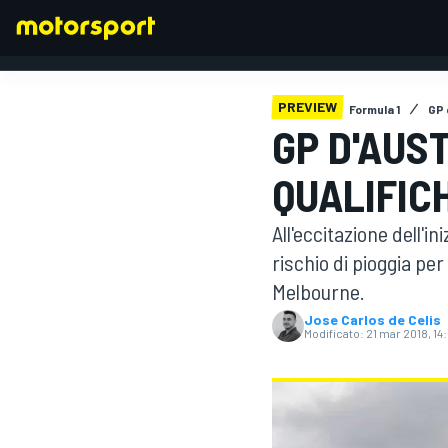
PREVIEW
Formula 1
GP 
GP D'AUST
FORMULA 1
QUALIFIC
All'eccitazione dell'i
rischio di pioggia per
Melbourne.
Jose Carlos de Celis
Modificato:
21 mar 2018, 14