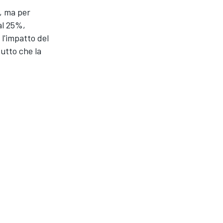
, ma per
 al 25%,
l'impatto del
utto che la