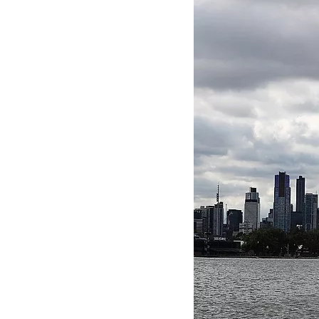
MOTOGP
WEC
WRC