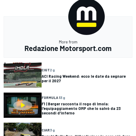
More from
Redazione Motorsport.com
CIGT
2 g
ACI Racing Weekend: ecco le date da segnare
per il 2027
FORMULA 1
3 g
F1 | Berger racconta il rogo di Imola:
l'equipaggiamento OMP che lo salvò da 23
secondi d'inferno
CIAR
3 g