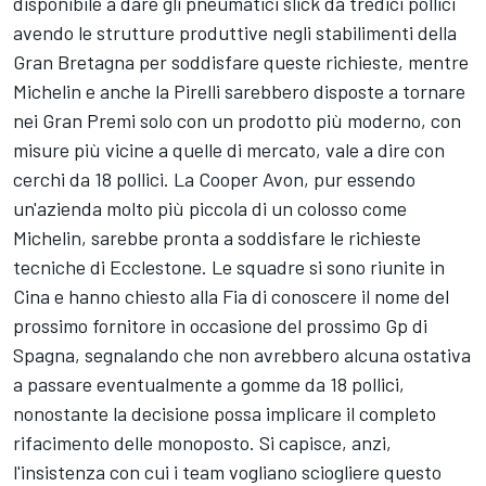
disponibile a dare gli pneumatici slick da tredici pollici
avendo le strutture produttive negli stabilimenti della
Gran Bretagna per soddisfare queste richieste, mentre
Michelin e anche la Pirelli sarebbero disposte a tornare
nei Gran Premi solo con un prodotto più moderno, con
misure più vicine a quelle di mercato, vale a dire con
cerchi da 18 pollici. La Cooper Avon, pur essendo
un'azienda molto più piccola di un colosso come
Michelin, sarebbe pronta a soddisfare le richieste
tecniche di Ecclestone. Le squadre si sono riunite in
Cina e hanno chiesto alla Fia di conoscere il nome del
prossimo fornitore in occasione del prossimo Gp di
Spagna, segnalando che non avrebbero alcuna ostativa
a passare eventualmente a gomme da 18 pollici,
nonostante la decisione possa implicare il completo
rifacimento delle monoposto. Si capisce, anzi,
l'insistenza con cui i team vogliano sciogliere questo