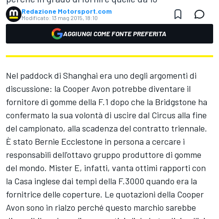
Redazione Motorsport.com
Modificato:
13 mag 2015, 18:10
AGGIUNGI COME FONTE PREFERITA
Nel paddock di Shanghai era uno degli argomenti di
discussione: la Cooper Avon potrebbe diventare il
fornitore di gomme della F.1 dopo che la Bridgstone ha
confermato la sua volontà di uscire dal Circus alla fine
del campionato, alla scadenza del contratto triennale.
È stato Bernie Ecclestone in persona a cercare i
responsabili dell'ottavo gruppo produttore di gomme
del mondo. Mister E, infatti, vanta ottimi rapporti con
la Casa inglese dai tempi della F.3000 quando era la
fornitrice delle coperture. Le quotazioni della Cooper
Avon sono in rialzo perché questo marchio sarebbe