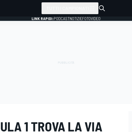
TUTTI I CAMPIONATI
LINK RAPIDI:
PODCAST
NOTIZIE
FOTO
VIDEO
MULA 1 TROVA LA VIA