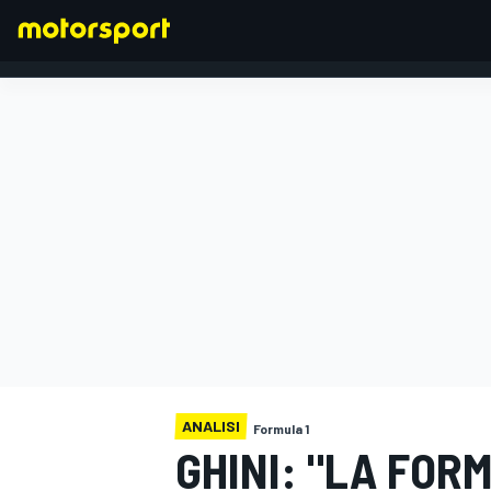
FORMULA 1
ANALISI
Formula 1
GHINI: "LA FOR