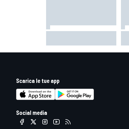
La Ferrari meno potente è anche
Mot
la più divertente?
ritr
pro
Scarica le tue app
MONOMARCA
Social media