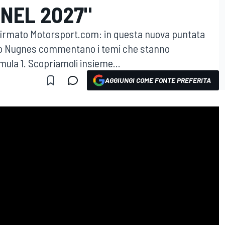
NEL 2027"
firmato Motorsport.com: in questa nuova puntata
nco Nugnes commentano i temi che stanno
mula 1. Scopriamoli insieme...
AGGIUNGI COME FONTE PREFERITA