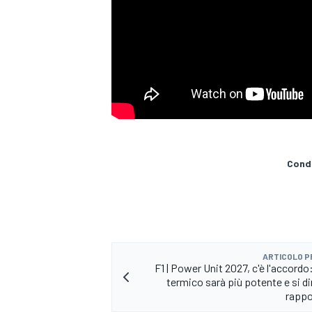
Condi
ARTICOLO 
F1 | Power Unit 2027, c'è l'accordo
termico sarà più potente e si di
MONOPOSTO
rappo