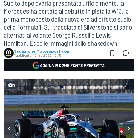
Subito dopo averla presentata ufficialmente, la
Mercedes ha portato al debutto in pista la W13, la
prima monoposto della nuova era ad effetto suolo
della Formula 1. Sul tracciato di Silverstone si sono
alternati al volante George Russell e Lewis
Hamilton. Ecco le immagini dello shakedown.
Redazione Motorsport.com
Pubblicato:
18 feb 2022, 18:15
AGGIUNGI COME FONTE PREFERITA
9