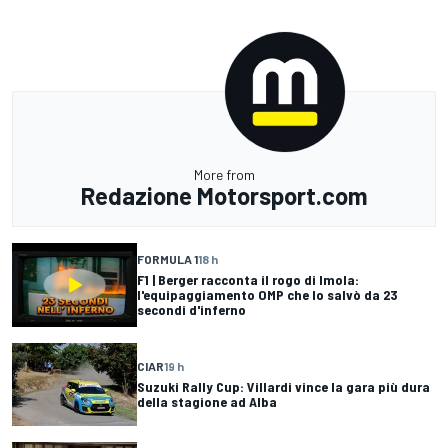
More from
Redazione Motorsport.com
FORMULA 1
18 h
F1 | Berger racconta il rogo di Imola:
l'equipaggiamento OMP che lo salvò da 23
secondi d'inferno
CIAR
19 h
Suzuki Rally Cup: Villardi vince la gara più dura
della stagione ad Alba