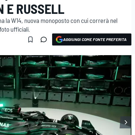
N E RUSSELL
a la W14, nuova monoposto con cui correrà nel
to ufficiali.
AGGIUNGI COME FONTE PREFERITA