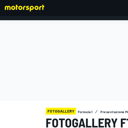
FORMULA 1
FOTOGALLERY
Formula 1
Presentazione 
FOTOGALLERY F1