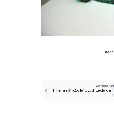
Condi
ARTICOLO 
F1 | Ferrari SF-23: le foto di Leclerc a 
f
MONOPOSTO