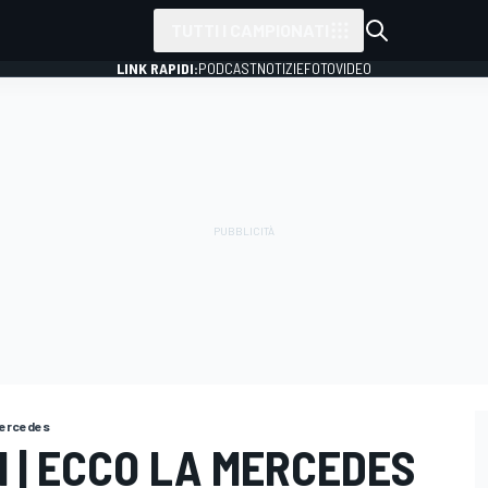
TUTTI I CAMPIONATI
LINK RAPIDI:
PODCAST
NOTIZIE
FOTO
VIDEO
Mercedes
 | ECCO LA MERCEDES