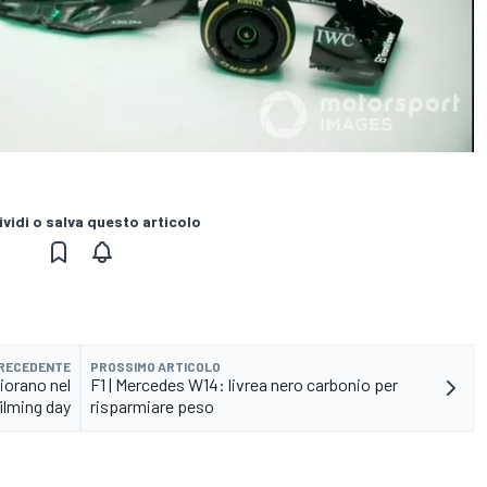
vidi o salva questo articolo
PRECEDENTE
PROSSIMO ARTICOLO
Fiorano nel
F1 | Mercedes W14: livrea nero carbonio per
ilming day
risparmiare peso