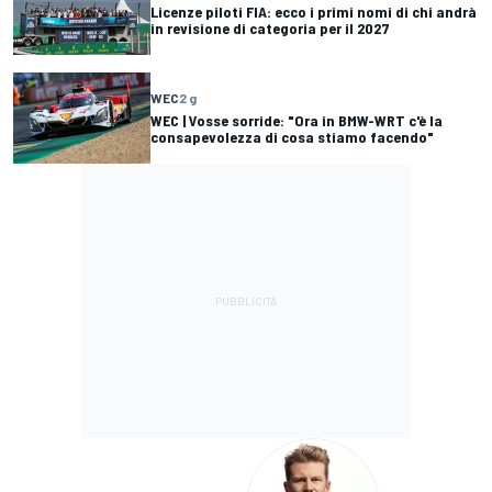
Licenze piloti FIA: ecco i primi nomi di chi andrà
in revisione di categoria per il 2027
WEC
2 g
WEC | Vosse sorride: "Ora in BMW-WRT c'è la
consapevolezza di cosa stiamo facendo"