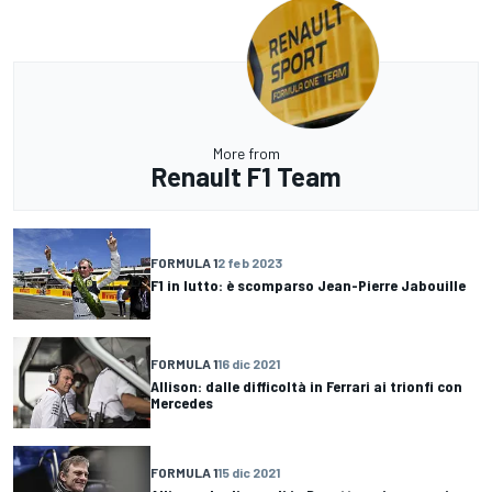
More from
Renault F1 Team
FORMULA 1
2 feb 2023
F1 in lutto: è scomparso Jean-Pierre Jabouille
FORMULA 1
16 dic 2021
Allison: dalle difficoltà in Ferrari ai trionfi con
Mercedes
FORMULA 1
15 dic 2021