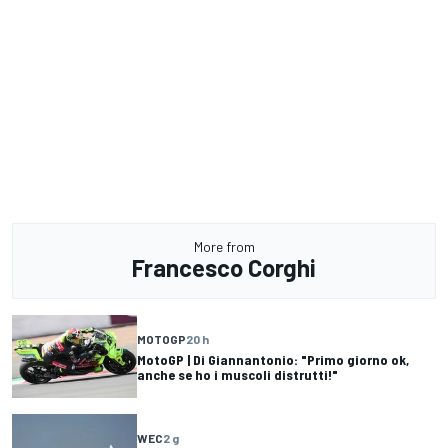
More from
Francesco Corghi
MOTOGP
20 h
MotoGP | Di Giannantonio: "Primo giorno ok,
anche se ho i muscoli distrutti!"
WEC
2 g