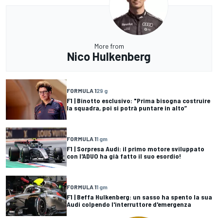
More from
Nico Hulkenberg
FORMULA 1
29 g
F1 | Binotto esclusivo: "Prima bisogna costruire
la squadra, poi si potrà puntare in alto”
FORMULA 1
1 gm
F1 | Sorpresa Audi: il primo motore sviluppato
con l'ADUO ha già fatto il suo esordio!
FORMULA 1
1 gm
F1 | Beffa Hulkenberg: un sasso ha spento la sua
Audi colpendo l'interruttore d'emergenza