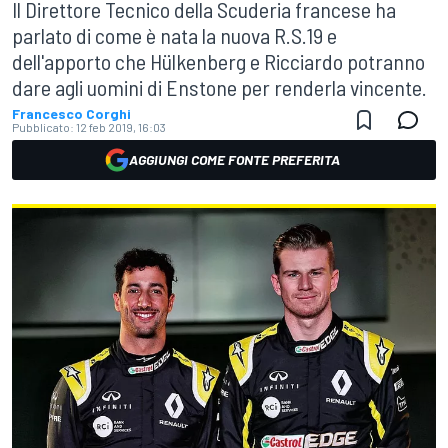
Il Direttore Tecnico della Scuderia francese ha
parlato di come è nata la nuova R.S.19 e
dell'apporto che Hülkenberg e Ricciardo potranno
dare agli uomini di Enstone per renderla vincente.
Francesco Corghi
Pubblicato:
12 feb 2019, 16:03
AGGIUNGI COME FONTE PREFERITA