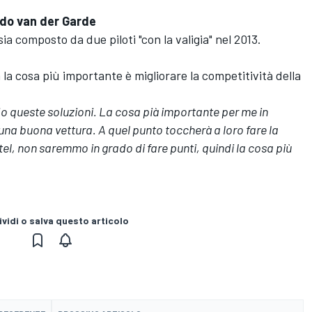
do van der Garde
sia composto da due piloti "con la valigia" nel 2013.
la cosa più importante è migliorare la competitività della
do queste soluzioni. La cosa pià importante per me in
una buona vettura. A quel punto toccherà a loro fare la
el, non saremmo in grado di fare punti, quindi la cosa più
vidi o salva questo articolo