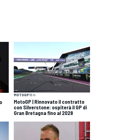
MOTOGP
15 h
MotoGP | Rinnovato il contratto
o
con Silverstone: ospiterà il GP di
Gran Bretagna fino al 2028