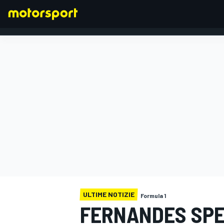
FORMULA 1
ULTIME NOTIZIE
Formula 1
FERNANDES SPE