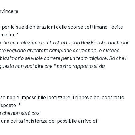
nvincere
 per le sue dichiarazioni delle scorse settimane, lecite
me lui. "
e ho una relazione molto stretta con Heikki e che anche lui
ti però vogliono diventare campione del mondo, o almeno
biasimarlo se vuole correre per un team migliore. So che il
sto non vuol dire che il nostro rapporto si sia
 se non è impossibile ipotizzare il rinnovo del contratto
isposto: "
 che non sarà così
una certa insistenza del possibile arrivo di