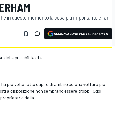
TERHAM
he in questo momento la cosa più importante è far
AGGIUNGI COME FONTE PREFERITA
so della possibilità che
e ha più volte fatto capire di ambire ad una vettura più
sti a disposizione non sembrano essere troppi. Oggi
proprietario della