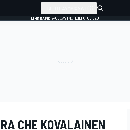
TUTTI I CAMPIONATI
LINK RAPIDI:
PODCAST
NOTIZIE
FOTO
VIDEO
RA CHE KOVALAINEN