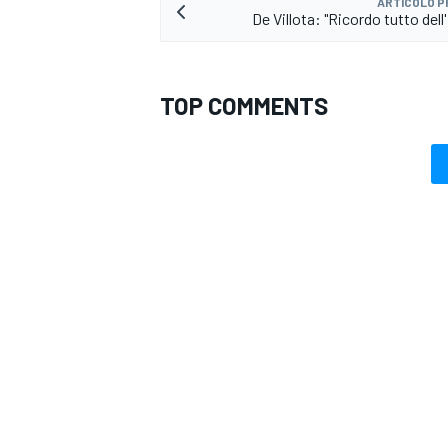
ARTICOLO 
De Villota: "Ricordo tutto dell
TOP COMMENTS
ENDURANCE/GT