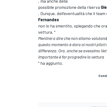
, ma anche della
possibile promozione della riserva
Gie
. Dunque, dell'eventualità che il team 
Fernandes
non lo ha smentito, spiegando che ora 
vettura. "
Mentirei a dire che non stiamo valutan
questo momento è dara ai nostri piloti 
differenza. Ora, anche se avessimo Vett
importante è far progredire la vettura
" ha aggiunto.
Condi