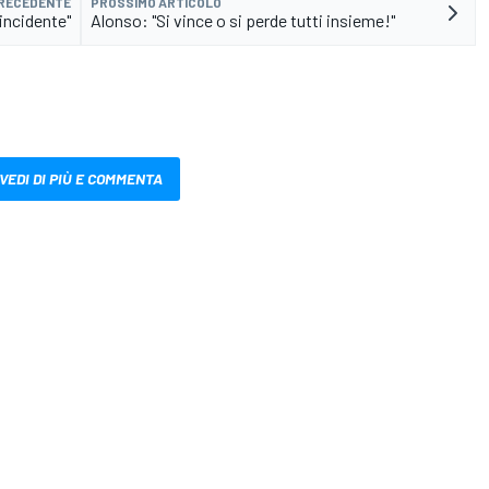
PRECEDENTE
PROSSIMO ARTICOLO
'incidente"
Alonso: "Si vince o si perde tutti insieme!"
VEDI DI PIÙ E COMMENTA