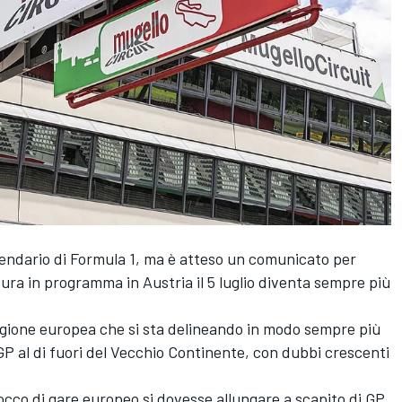
lendario di Formula 1, ma è atteso un comunicato per
ura in programma in Austria il 5 luglio diventa sempre più
stagione europea che si sta delineando in modo sempre più
GP al di fuori del Vecchio Continente, con dubbi crescenti
occo di gare europeo si dovesse allungare a scapito di GP