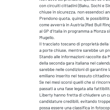
con circuiti cittadini (Baku, Sochi e 
chiuse in sicurezza, non essendoci anc
Prendono quota, quindi, le possibilit
come avverrà in Austria (Red Bull Ring
al GP d’Italia in programma a Monza si
Mugello.
Il tracciato toscano di proprietà dell
a porte chiuse, mentre sarebbe un prob
Stando alle informazioni raccolte da 
della seconda gara italiana nel calend
sarebbe nelle condizioni di garantire
emiliano inserito nel tessuto cittadino
Se nei mesi scorsi quelli che si rincor
passati a una fase legata alla fattibil
Liberty hanno fretta di chiudere un ca
candidature credibili, evitando troppe 
possa essere una classifica in fotocop