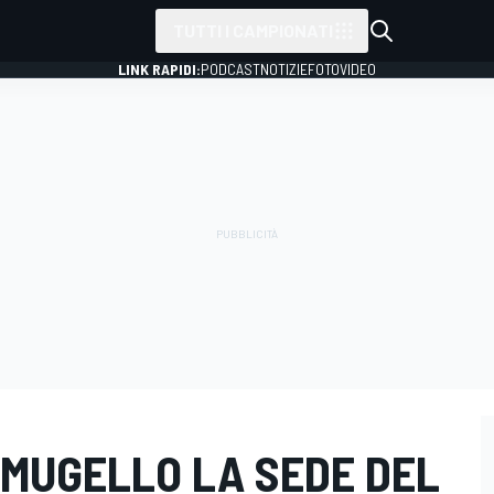
TUTTI I CAMPIONATI
LINK RAPIDI:
PODCAST
NOTIZIE
FOTO
VIDEO
L MUGELLO LA SEDE DEL