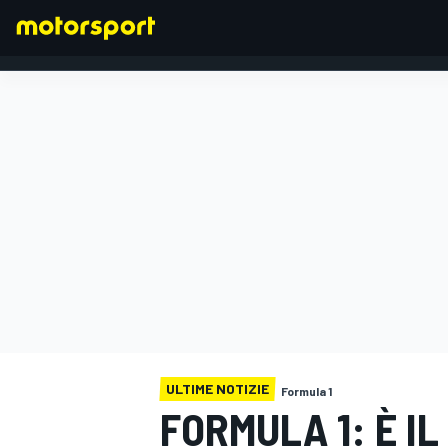
FORMULA 1
ULTIME NOTIZIE
Formula 1
FORMULA 1: È I