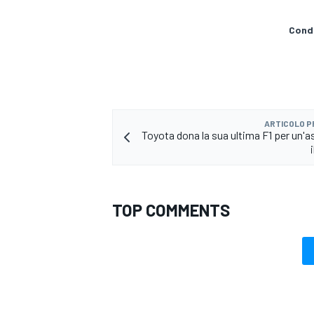
Condi
ARTICOLO 
Toyota dona la sua ultima F1 per un'a
TOP COMMENTS
ENDURANCE/GT