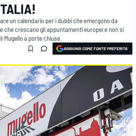
ITALIA!
rare un calendario per i dubbi che emergono da
le che crescano gli appuntamenti europei e non si
l Mugello a porte chiuse.
AGGIUNGI COME FONTE PREFERITA